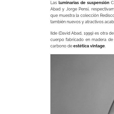
Las
luminarias de suspensión
Ce
Abad y Jorge Pensi, respectivam
que muestra la colección Redisco
también nuevos y atractivos acab
Ilde (David Abad, 1999) es otra d
cuerpo fabricado en madera de 
carbono de
estética vintage
.