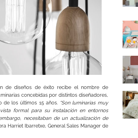
ón de diseños de éxito recibe el nombre de
uminarias concebidas por distintos diseñadores,
o de los últimos 15 años.
“Son luminarias muy
ista formal para su instalación en entornos
embargo, necesitaban de un actualización de
era Harriet Ibarretxe, General Sales Manager de