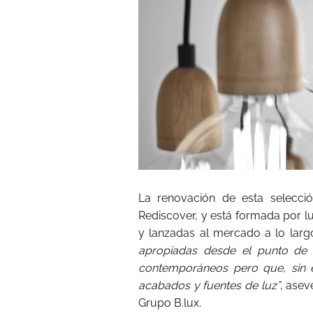
La renovación de esta selecci
Rediscover, y está formada por l
y lanzadas al mercado a lo larg
apropiadas desde el punto de v
contemporáneos pero que, sin 
acabados y fuentes de luz”
, asev
Grupo B.lux.