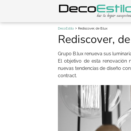
DecoEstilo
Rediscover, de B.lux
Rediscover, de
Grupo B.lux renueva sus luminari
El objetivo de esta renovación 
nuevas tendencias de diseño co
contract.