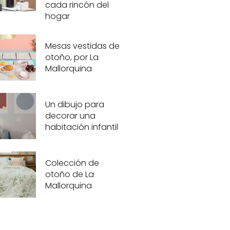
cada rincón del
hogar
Mesas vestidas de
otoño, por La
Mallorquina
Un dibujo para
decorar una
habitación infantil
Colección de
otoño de La
Mallorquina