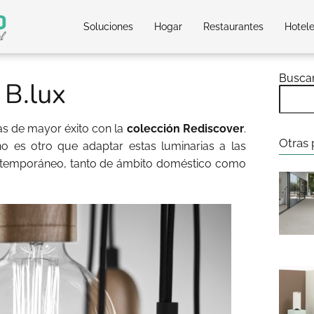
Soluciones
Hogar
Restaurantes
Hotel
Busca
 B.lux
as de mayor éxito con la
colección Rediscover
.
Otras 
no es otro que adaptar estas luminarias a las
ntemporáneo, tanto de ámbito doméstico como