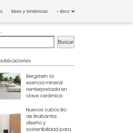
es
Ideas y tendencias
+ deco
r
Buscar
publicaciones
Bergstein: la
esencia mineral
reinterpretada en
clave cerámica
Nuevos cubos Bo
de Brabantia:
diseño y
sostenibilidad para