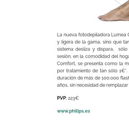
La nueva fotodepiladora Lumea C
y ligera de la gama, sino que t
sistema desliza y dispara,
sólo
sesión, en la comodidad del hogar
Comfort, se presenta como la m
por tratamiento de tan sólo 1€*.
duración de más de 100.000 flash
años, sin necesidad de remplazar 
PVP
: 223€
www.philips.es