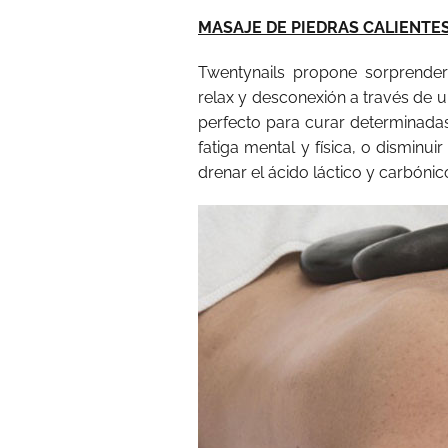
MASAJE DE PIEDRAS CALIENTE
Twentynails propone sorprend
relax y desconexión a través de 
perfecto para curar determinadas
fatiga mental y física, o disminu
drenar el ácido láctico y carbónic