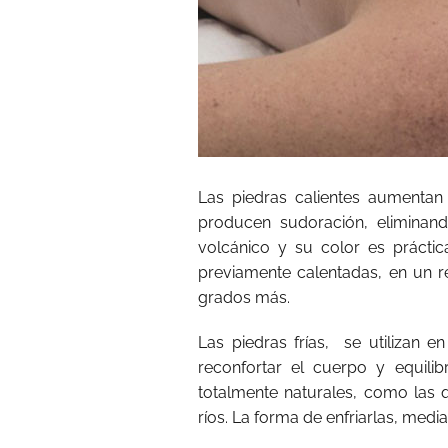
Las piedras calientes aumentan 
producen sudoración, eliminand
volcánico y su color es prácti
previamente calentadas, en un 
grados más.
Las piedras frías, se utilizan e
reconfortar el cuerpo y equili
totalmente naturales, como las
ríos. La forma de enfriarlas, medi