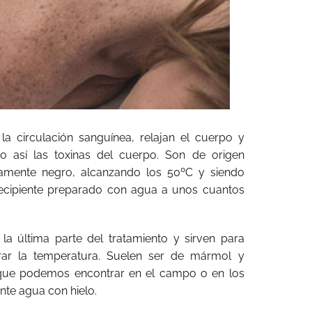
la circulación sanguínea, relajan el cuerpo y
o así las toxinas del cuerpo. Son de origen
camente negro, alcanzando los 50ºC y siendo
recipiente preparado con agua a unos cuantos
n la última parte del tratamiento y sirven para
brar la temperatura. Suelen ser de mármol y
 que podemos encontrar en el campo o en los
ante agua con hielo.