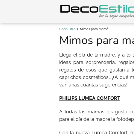
DecoEstilo
Mimos para mamá
Mimos para 
Llega el día de la madre, y a 
ideas para sorprenderla, regal
regalos de esos que gustan a to
caprichos cosméticos… ¿A qué ma
van unas cuantas sugerencias!!
PHILIPS LUMEA COMFORT
A todas las mamás les gusta cu
para el día de la madre la fotod
Con la nueva Lumea Comfort las 