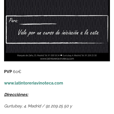
PVP
60€
www.latintoreriavinoteca.com
Direcciónes:
Gurtubay, 4. Madrid / 91 209 25 50 y