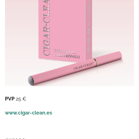
PVP
25 €
www.cigar-clean.es