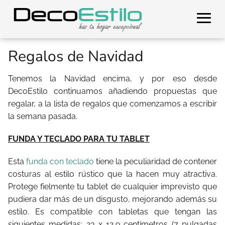
Regalos de Navidad
Tenemos la Navidad encima, y por eso desde
DecoEstilo continuamos añadiendo propuestas que
regalar, a la lista de regalos que comenzamos a escribir
la semana pasada.
FUNDA Y TECLADO PARA TU TABLET
Esta
funda con teclado
tiene la peculiaridad de contener
costuras al estilo rústico que la hacen muy atractiva.
Protege fielmente tu tablet de cualquier imprevisto que
pudiera dar más de un disgusto, mejorando además su
estilo. Es compatible con tabletas que tengan las
siguientes medidas: 23 x 12,9 centímetros (7 pulgadas