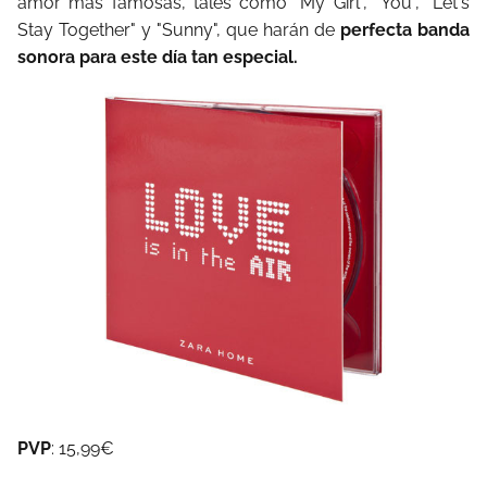
amor más famosas, tales como "My Girl", "You", "Let's
Stay Together" y "Sunny", que harán de
perfecta banda
sonora para este día tan especial.
PVP
: 15,99€