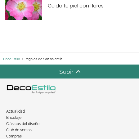
Cuida tu piel con flores
DecoEstilo
Regalos de San Valentín
Subir
Actualidad
Bricolaje
Clásicos del diseño
Club de ventas
Compras