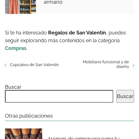
armario
Si te ha interesado
Regalos de San Valentín
, puedes
seguir explorando más contenidos en la categoría
Compras
.
Mobiliario funcional y de
Cupcakes de San Valentín
diseño
Buscar
Buscar
Otras publicaciones
Aromas de primavera para tu