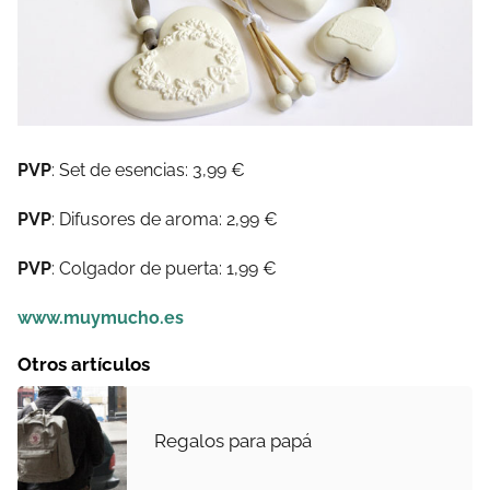
PVP
: Set de esencias: 3,99 €
PVP
: Difusores de aroma: 2,99 €
PVP
: Colgador de puerta: 1,99 €
www.muymucho.es
Otros artículos
Regalos para papá