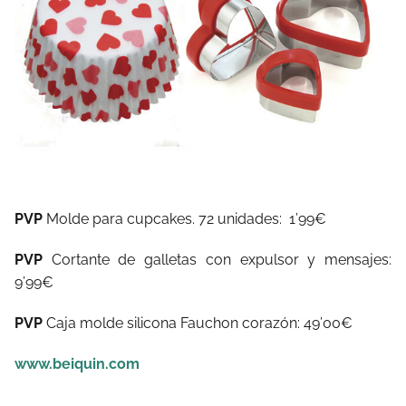
PVP
Molde para cupcakes. 72 unidades: 1’99€
PVP
Cortante de galletas con expulsor y mensajes:
9’99€
PVP
Caja molde silicona Fauchon corazón: 49’00€
www.beiquin.com