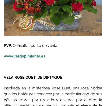
PVP
: Consultar punto de venta
www.verdepimienta.es
VELA ROSE DUET, DE DIPTYQUE
Inspirada en la misteriosa Rose Duet, una rosa híbrida
que los botánicos conocen por la particularidad de sus
pétalos, claros por un lado y oscuros por el otro, la
última creación de diptyque nace bajo
el signo de la