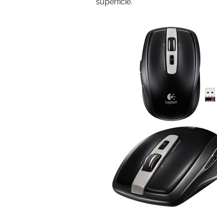
superficie.