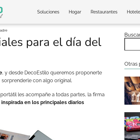
Soluciones
Hogar
Restaurantes
Hotel
padre
Busca
ales para el día del
Otras 
e
, y desde DecoEstilo queremos proponerte
sorprenderle con algo original.
portátil les acompañe a todas partes, la firma
inspirada en los principales diarios