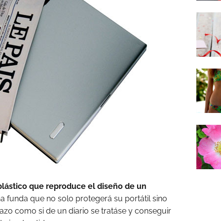
plástico que reproduce el diseño de un
na funda que no solo protegerá su portátil sino
brazo como si de un diario se tratáse y conseguir