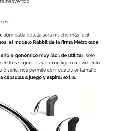
e inadvertido.
e.es
o
, abrir cada botella será mucho más fácil
os, el modelo Rabbit de la firma Metrokane
.
seño ergonómico muy fácil de utilizar
, solo
a y en tres segundos y con un ligero movimiento
u diseño, nos permite abrir cualquier tamaño
a cápsulas a juego y espiral extra.