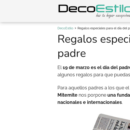
DecoEstilo
Regalos especiales para el día del 
Regalos especi
padre
El
19 de marzo es el día del padr
algunos regalos para que puedas 
Para aquellos padres a los que el 
Mitemite
nos porpone
una funda 
nacionales e internacionales
.