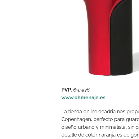
PVP
: 69,95€
www.ohmenaje.es
La tienda online deadria nos prop
Copenhagen, perfecto para guardar
diseño urbano y minimalista, sin d
detalle de color naranja es de go