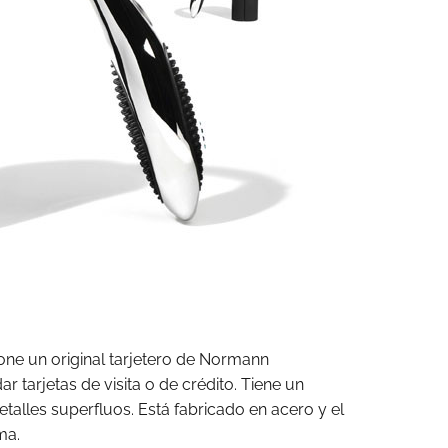
one un original tarjetero de Normann
 tarjetas de visita o de crédito. Tiene un
etalles superfluos. Está fabricado en acero y el
ma.