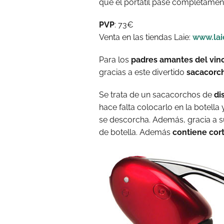
que el portátil pase completament
PVP
: 73€
Venta en las tiendas Laie:
www.lai
Para los
padres amantes del vin
gracias a este divertido
sacacorch
Se trata de un sacacorchos de
di
hace falta colocarlo en la botell
se descorcha. Además, gracia a s
de botella. Además
contiene cort