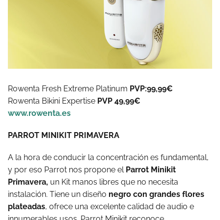
Rowenta Fresh Extreme Platinum
PVP:99,99€
Rowenta Bikini Expertise
PVP 49,99€
www.rowenta.es
PARROT MINIKIT PRIMAVERA
A la hora de conducir la concentración es fundamental,
y por eso Parrot nos propone el
Parrot Minikit
Primavera,
un Kit manos libres que no necesita
instalación. Tiene un diseño
negro con grandes flores
plateadas
, ofrece una excelente calidad de audio e
innumerables usos. Parrot Minikit reconoce