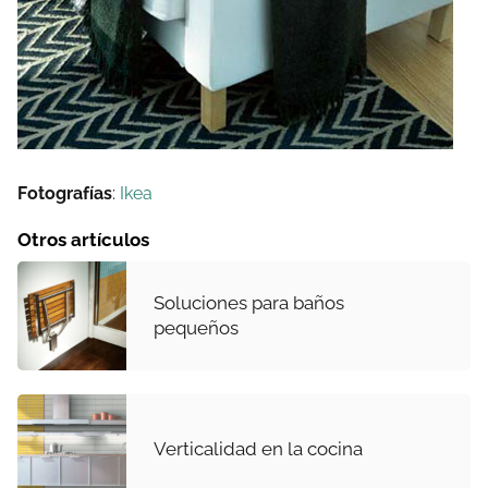
Fotografías
:
Ikea
Otros artículos
Soluciones para baños
pequeños
Verticalidad en la cocina