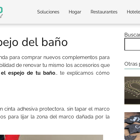
Soluciones
Hogar
Restaurantes
Hotel
Busca
pejo del baño
tienda para comprar nuevos complementos para
Otras 
sibilidad de renovar tu mismo los accesorios que
o
el espejo de tu baño
… te explicamos cómo
n cinta adhesiva protectora, sin tapar el marco
vos para lijar la zona del marco dañada por la