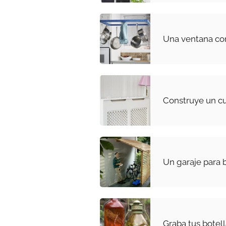
Una ventana con
Construye un c
Un garaje para b
Graba tus botell