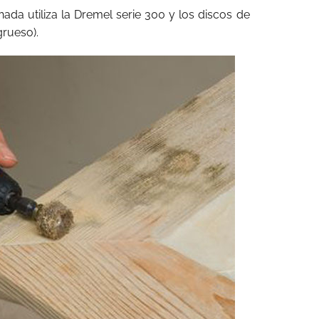
ada utiliza la Dremel serie 300 y los discos de
grueso).