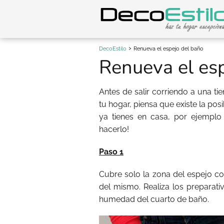
DecoEstilo
Renueva el espejo del baño
Renueva el es
Antes de salir corriendo a una 
tu hogar, piensa que existe la po
ya tienes en casa, por ejempl
hacerlo!
Paso 1
Cubre solo la zona del espejo co
del mismo. Realiza los preparati
humedad del cuarto de baño.