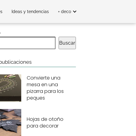
es
Ideas y tendencias
+ deco
r
Buscar
publicaciones
Convierte una
mesa en una
pizarra para los
peques
Hojas de otoño
para decorar