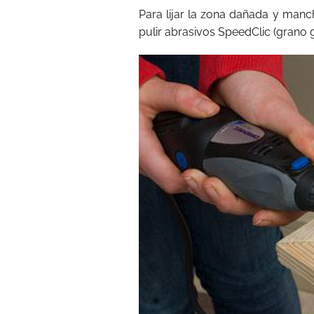
Para lijar la zona dañada y manch
pulir abrasivos SpeedClic (grano 