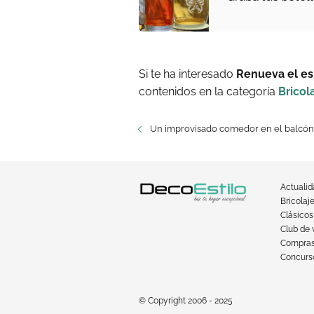
Si te ha interesado
Renueva el es
contenidos en la categoría
Bricol
Un improvisado comedor en el balcón
Actuali
Bricolaj
Clásicos
Club de 
Compra
Concurso
© Copyright 2006 - 2025