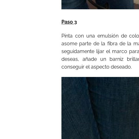
Paso 3
Pinta con una emulsión de col
asome parte de la fibra de la ma
seguidamente lijar el marco para
deseas, añade un barniz brill
conseguir el aspecto deseado.