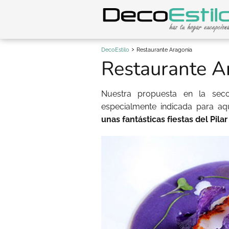
DecoEstilo
Restaurante Aragonia
Restaurante A
Nuestra propuesta en la sec
especialmente indicada para aq
unas fantásticas fiestas del Pilar