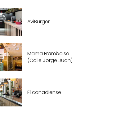
AviBurger
Mama Framboise
(Calle Jorge Juan)
El canadiense