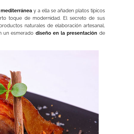
 mediterránea
y a ella se añaden platos típicos
erto toque de modernidad. El secreto de sus
 productos naturales de elaboración artesanal,
on un esmerado
diseño en la presentación
de