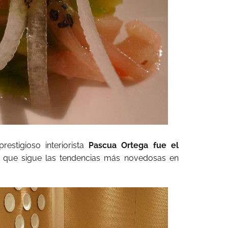
restigioso interiorista
Pascua Ortega fue el
que sigue las tendencias más novedosas en