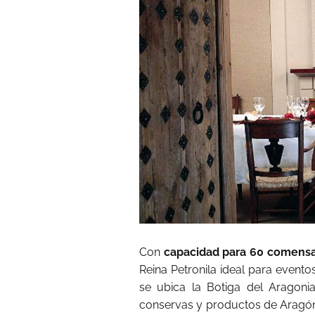
Con
capacidad para 60 comensa
Reina Petronila ideal para evento
se ubica la Botiga del Aragoni
conservas y productos de Aragón