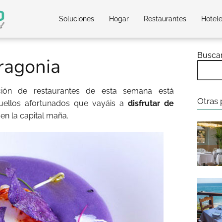
Soluciones
Hogar
Restaurantes
Hotel
Busca
ragonia
ción de restaurantes de esta semana está
Otras 
uellos afortunados que vayáis a
disfrutar de
en la capital maña.