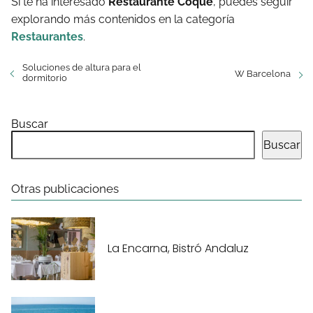
Si te ha interesado
Restaurante Coque
, puedes seguir
explorando más contenidos en la categoría
Restaurantes
.
Soluciones de altura para el
W Barcelona
dormitorio
Buscar
Buscar
Otras publicaciones
La Encarna, Bistró Andaluz