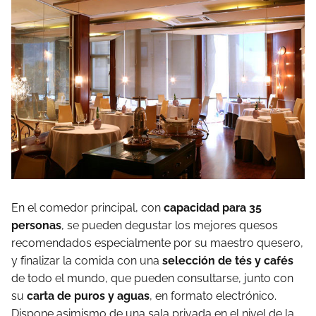
En el comedor principal, con
capacidad para 35
personas
, se pueden degustar los mejores quesos
recomendados especialmente por su maestro quesero,
y finalizar la comida con una
selección de tés y cafés
de todo el mundo, que pueden consultarse, junto con
su
carta de puros y aguas
, en formato electrónico.
Dispone asimismo de una sala privada en el nivel de la