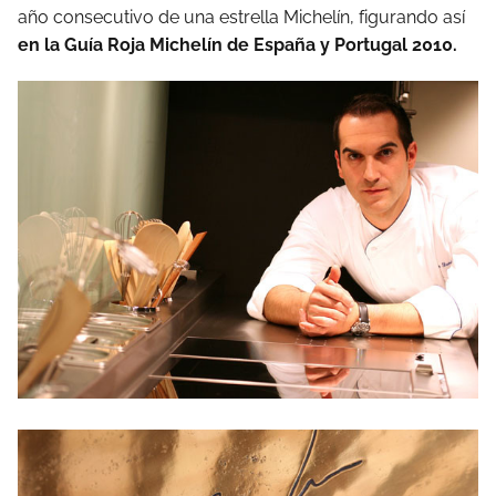
año consecutivo de una estrella Michelín, figurando así
en la Guía Roja Michelín de España y Portugal 2010.