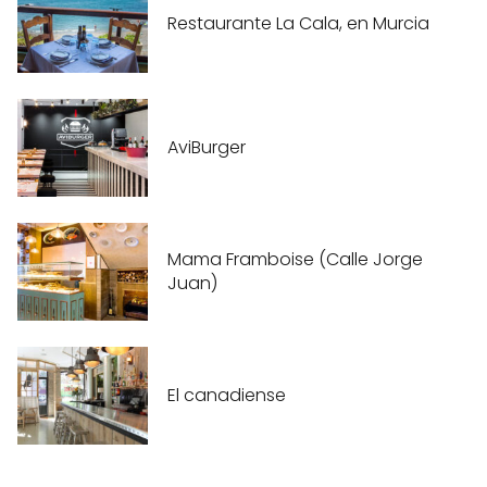
Restaurante La Cala, en Murcia
AviBurger
Mama Framboise (Calle Jorge
Juan)
El canadiense