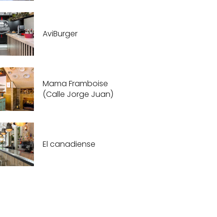
AviBurger
Mama Framboise
(Calle Jorge Juan)
El canadiense