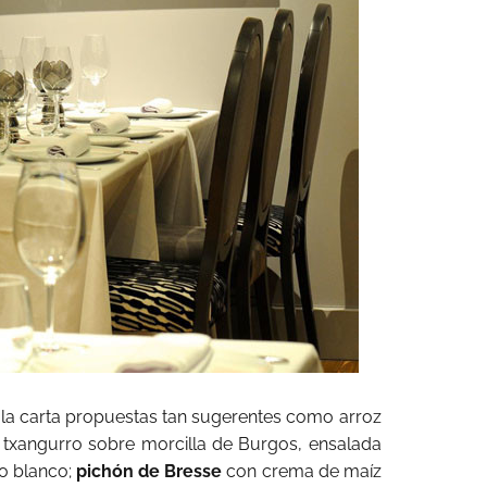
a carta propuestas tan sugerentes como arroz
e txangurro sobre morcilla de Burgos, ensalada
so blanco;
pichón de Bresse
con crema de maíz