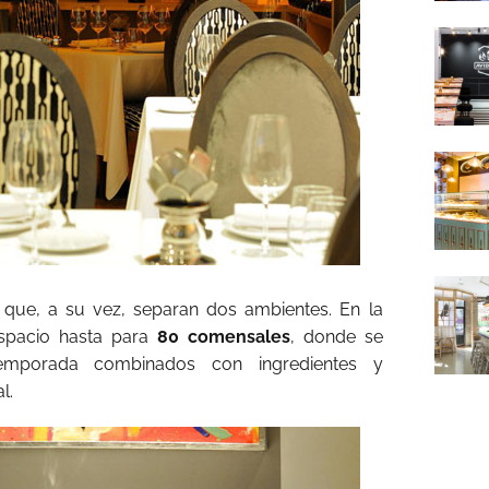
 que, a su vez, separan dos ambientes. En la
spacio hasta para
80 comensales
, donde se
emporada combinados con ingredientes y
l.