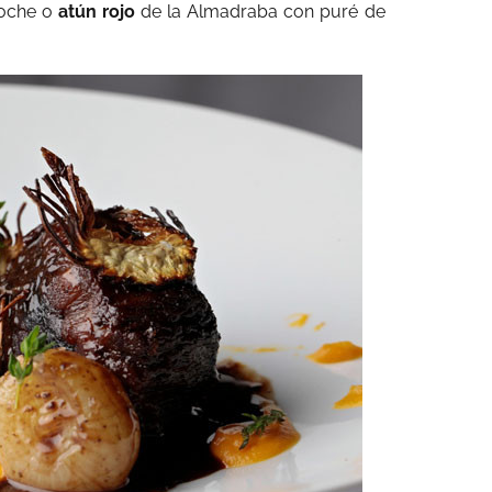
coche o
atún rojo
de la Almadraba con puré de