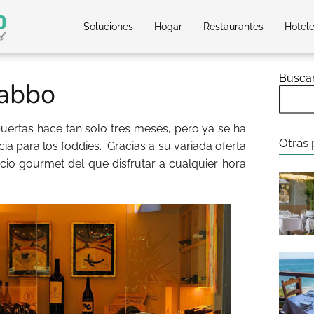
Soluciones
Hogar
Restaurantes
Hotel
Busca
Dabbo
uertas hace tan solo tres meses, pero ya se ha
Otras 
cia para los foddies.
Gracias a su variada oferta
io gourmet del que disfrutar a cualquier hora