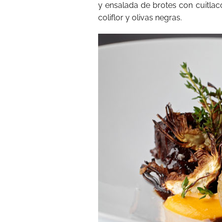
y ensalada de brotes con cuitla
coliflor y olivas negras.