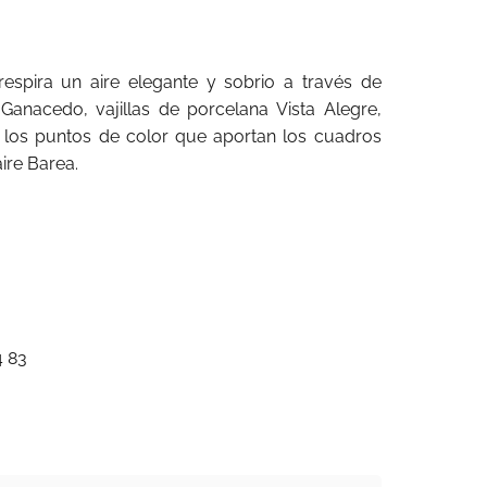
respira un aire elegante y sobrio a través de
Ganacedo, vajillas de porcelana Vista Alegre,
 o los puntos de color que aportan los cuadros
aire Barea.
4 83