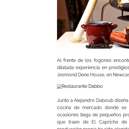
Al frente de los fogones enco
dilatada experiencia en prestigi
Jesmond Dene House, en Newcast
Junto a Alejandro Daboub diseña
cocina de mercado donde se r
ocasiones llega de pequeños pr
que traen de El Capricho de