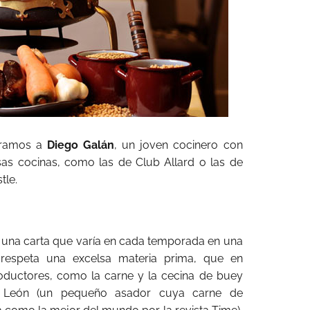
ntramos a
Diego Galán
, un joven cocinero con
osas cocinas, como las de Club Allard o las de
le.
 una carta que varía en cada temporada en una
espeta una excelsa materia prima, que en
oductores, como la carne y la cecina de buey
 León (un pequeño asador cuya carne de