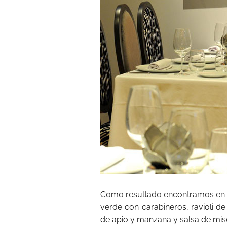
Como resultado encontramos en l
verde con carabineros, ravioli d
de apio y manzana y salsa de mi