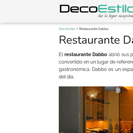
DecoEstilo
Restaurante Dabbo
Restaurante 
El
restaurante Dabbo
abrió sus p
convertido en un lugar de referen
gastronómica, Dabbo es un espac
del día.