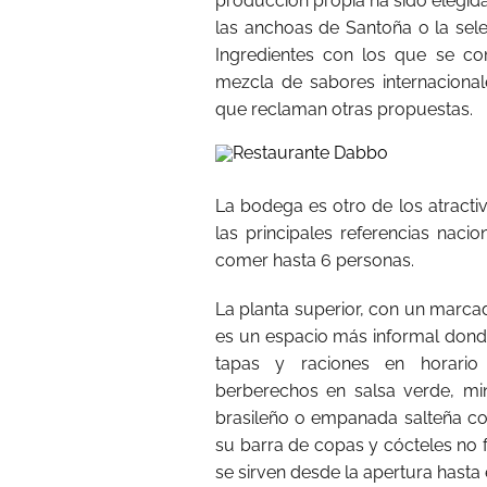
producción propia ha sido elegid
las anchoas de Santoña o la sel
Ingredientes con los que se c
mezcla de sabores internacional
que reclaman otras propuestas.
La bodega es otro de los atracti
las principales referencias naci
comer hasta 6 personas.
La planta superior, con un marcad
es un espacio más informal dond
tapas y raciones en horario 
berberechos en salsa verde, m
brasileño o empanada salteña con
su barra de copas y cócteles no 
se sirven desde la apertura hasta e