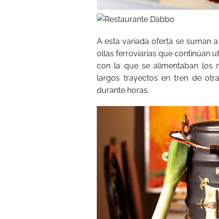
A esta variada oferta se suman a
ollas ferroviarias que continúan u
con la que se alimentaban los 
largos trayectos en tren de otr
durante horas.