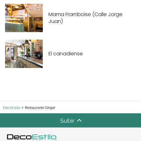
Mama Framboise (Calle Jorge
Juan)
El canadiense
DecoEstilo
Restaurante Ginger
Subir