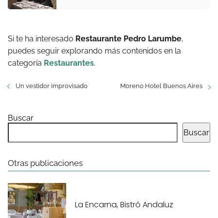
Si te ha interesado
Restaurante Pedro Larumbe
,
puedes seguir explorando más contenidos en la
categoría
Restaurantes
.
Un vestidor improvisado
Moreno Hotel Buenos Aires
Buscar
Buscar
Otras publicaciones
La Encarna, Bistró Andaluz