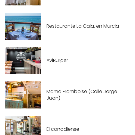
Restaurante La Cala, en Murcia
AviBurger
Mama Framboise (Calle Jorge
Juan)
El canadiense