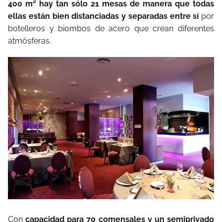
400 m² hay tan sólo 21 mesas de manera que todas
ellas están bien distanciadas y separadas entre sí
por
botelleros y biombos de acero que crean diferentes
atmósferas.
Con
capacidad para 70 comensales y un semiprivado