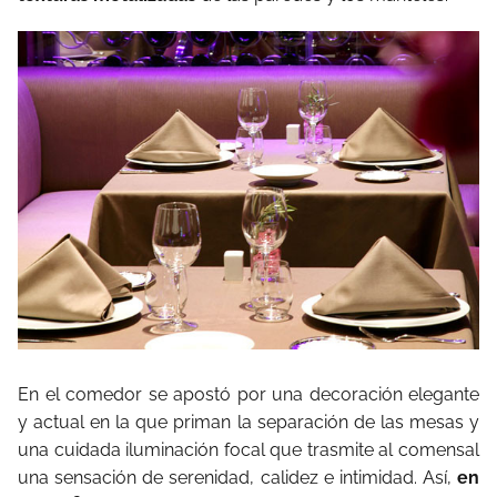
En el comedor se apostó por una decoración elegante
y actual en la que priman la separación de las mesas y
una cuidada iluminación focal que trasmite al comensal
una sensación de serenidad, calidez e intimidad. Así,
en