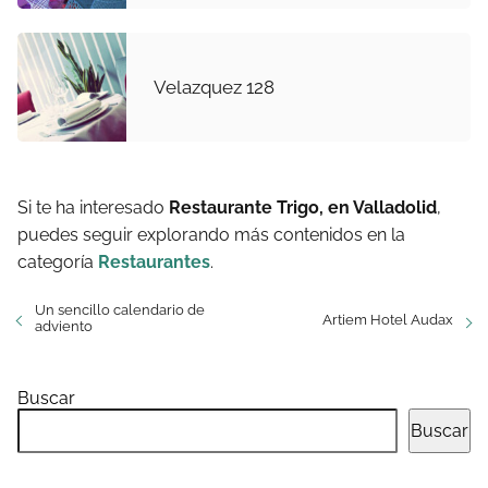
Velazquez 128
Si te ha interesado
Restaurante Trigo, en Valladolid
,
puedes seguir explorando más contenidos en la
categoría
Restaurantes
.
Un sencillo calendario de
Artiem Hotel Audax
adviento
Buscar
Buscar