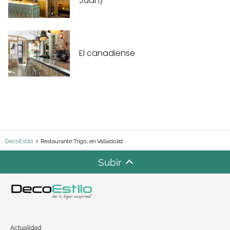
Juan)
El canadiense
DecoEstilo
Restaurante Trigo, en Valladolid
Subir
Actualidad