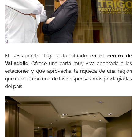
El Restaurante Trigo está situado
en el centro de
Valladolid
. Ofrece una carta muy viva adaptada a las
estaciones y que aprovecha la riqueza de una región
que cuenta con una de las despensas más privilegiadas
del país.