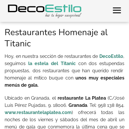
Restaurantes Homenaje al
Titanic
Hoy, en nuestra sección de restaurantes de
DecoEstilo
,
seguimos
la estela del Titanic
con dos estupendas
propuestas, dos restaurantes que han querido rendir
homenaje al mítico buque con
unos muy especiales
menús de gala.
Ubicado en Granada, el
restaurante La Platea
(C/José
Luis Pérez Pujadas, 9. 18006.
Granada
. Tel: 958 138 854.
www.restaurantelaplatea.com
) ofrecerá todas las
noches de los viernes y sábados del mes de abril un
menú de gala que conmemora la última cena que se