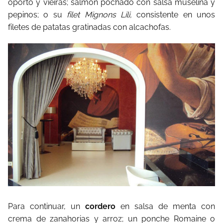
oporto y vieiras; salmón pochado con salsa muselina y
pepinos; o su
filet Mignons Lili,
consistente en unos
filetes de patatas gratinadas con alcachofas.
Para continuar, un
cordero
en salsa de menta con
crema de zanahorias y arroz; un ponche Romaine o