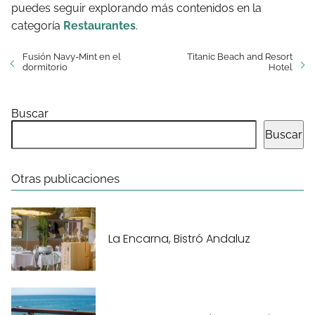
puedes seguir explorando más contenidos en la
categoría
Restaurantes
.
Fusión Navy-Mint en el
Titanic Beach and Resort
dormitorio
Hotel
Buscar
Buscar
Otras publicaciones
La Encarna, Bistró Andaluz