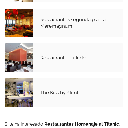
Restaurantes segunda planta
Maremagnum
Restaurante Lurkide
The Kiss by Klimt
Si te ha interesado
Restaurantes Homenaje al Titanic
,