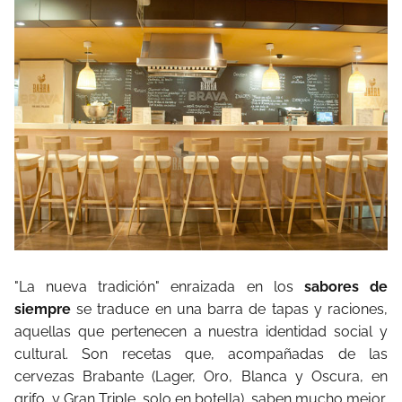
"La nueva tradición" enraizada en los
sabores de
siempre
se traduce en una barra de tapas y raciones,
aquellas que pertenecen a nuestra identidad social y
cultural. Son recetas que, acompañadas de las
cervezas Brabante (Lager, Oro, Blanca y Oscura, en
grifo, y Gran Triple, solo en botella), saben mucho mejor.