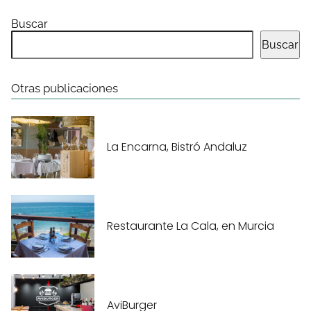
Buscar
Buscar
Otras publicaciones
La Encarna, Bistró Andaluz
Restaurante La Cala, en Murcia
AviBurger