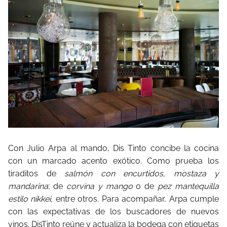
Con Julio Arpa al mando, Dis Tinto concibe la cocina
con un marcado acento exótico. Como prueba los
tiraditos de
salmón con encurtidos, mostaza y
mandarina
; de
corvina y mango
o de
pez mantequilla
estilo nikkei,
entre otros. Para acompañar, Arpa cumple
con las expectativas de los buscadores de nuevos
vinos. DisTinto reúne y actualiza la bodega con etiquetas