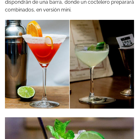
dispondrán de una barra, donde un coctelero preparará
combinados, en versión mini.