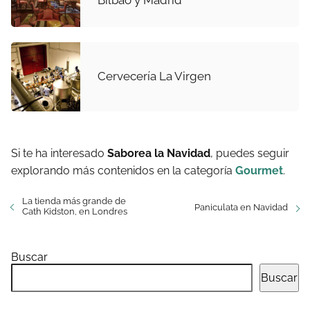
Cervecería La Virgen
Si te ha interesado
Saborea la Navidad
, puedes seguir
explorando más contenidos en la categoría
Gourmet
.
La tienda más grande de
Paniculata en Navidad
Cath Kidston, en Londres
Buscar
Buscar