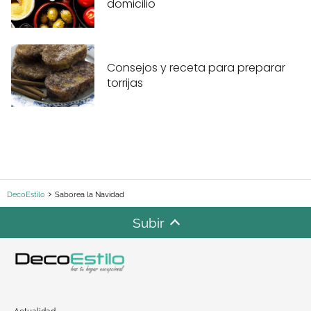
domicilio
Consejos y receta para preparar
torrijas
DecoEstilo
Saborea la Navidad
Subir