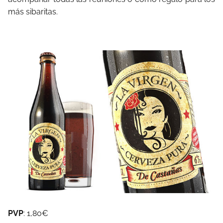
más sibaritas.
PVP
: 1,80€