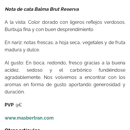
Nota de cata Balma Brut Reserva
A la vista: Color dorado con ligeros reflejos verdosos.
Burbuja fina y con buen desprendimiento
En nariz: notas frescas, a hoja seca, vegetales y de fruta
madura y dulce.
Al gusto: En boca, redondo, fresco gracias a la buena
acidez, sedoso y el carbónico fundiéndose
agradablemente. Nos volvemos a encontrar con los
aromas en forma de gusto aportando generosidad y
duración.
PVP
: 9€
www.masbertran.com