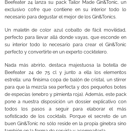
Beefeater 24 lanza su pack Tailor Made Gin&Tonic, un
exclusivo cofre que contiene en su interior todo lo
necesario para degustar el mejor de los Gin&Tonics.
Un maletín de color azul cobalto de fácil movilidad,
perfecto para llevar allá donde vayas, que esconde en
su interior todo lo necesario para crear el Gin&Tonic
perfecto y convertirte en un experto cocktelero.
Nada más abrirlo, destaca majestuosa la botella de
Beefeater 24 de 75 cl y junto a ella los elementos
estrella: una finísima copa de balón de cristal, un stirrer
para que la mezcla sea perfecta y dos pequeños botes
de especias (enebro y pimienta roja). Además, este pack
pone a nuestra disposición un dossier explicativo con
todos los pasos a seguir para elaborar el más
sofisticado de los cocktails. Porque el secreto de un
buen Gin&Tonic no sólo reside en la propia ginebra sino
también en la forma de servirla y acompañarla.