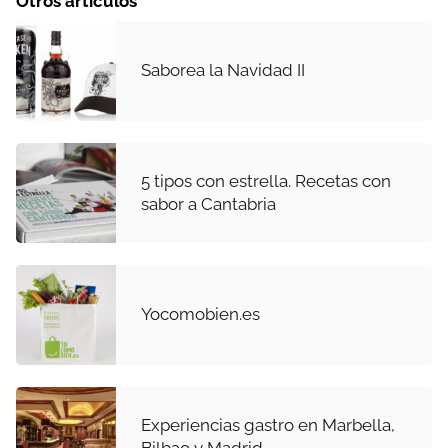
Otros artículos
Saborea la Navidad II
5 tipos con estrella. Recetas con
sabor a Cantabria
Yocomobien.es
Experiencias gastro en Marbella,
Bilbao y Madrid