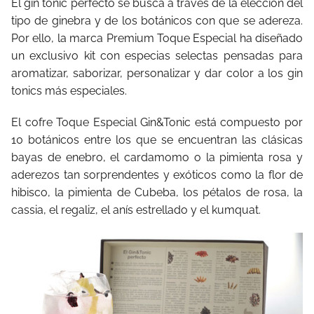
El gin tonic perfecto se busca a través de la elección del
tipo de ginebra y de los botánicos con que se adereza.
Por ello, la marca Premium Toque Especial ha diseñado
un exclusivo kit con especias selectas pensadas para
aromatizar, saborizar, personalizar y dar color a los gin
tonics más especiales.
El cofre Toque Especial Gin&Tonic está compuesto por
10 botánicos entre los que se encuentran las clásicas
bayas de enebro, el cardamomo o la pimienta rosa y
aderezos tan sorprendentes y exóticos como la flor de
hibisco, la pimienta de Cubeba, los pétalos de rosa, la
cassia, el regaliz, el anís estrellado y el kumquat.