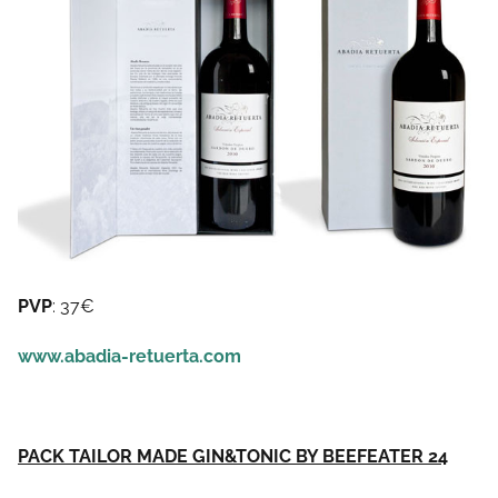
PVP
: 37€
www.abadia-retuerta.com
PACK TAILOR MADE GIN&TONIC BY BEEFEATER 24