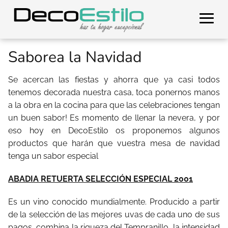
Saborea la Navidad
Se acercan las fiestas y ahorra que ya casi todos
tenemos decorada nuestra casa, toca ponernos manos
a la obra en la cocina para que las celebraciones tengan
un buen sabor! Es momento de llenar la nevera, y por
eso hoy en DecoEstilo os proponemos algunos
productos que harán que vuestra mesa de navidad
tenga un sabor especial
ABADIA RETUERTA SELECCIÓN ESPECIAL 2001
Es un vino conocido mundialmente. Producido a partir
de la selección de las mejores uvas de cada uno de sus
pagos, combina la riqueza del Tempranillo, la intensidad