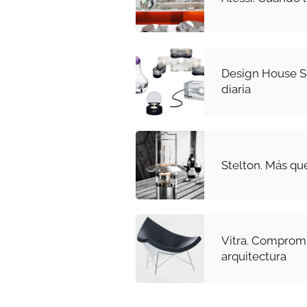
Design House St
diaria
Stelton. Más qu
Vitra. Compromis
arquitectura