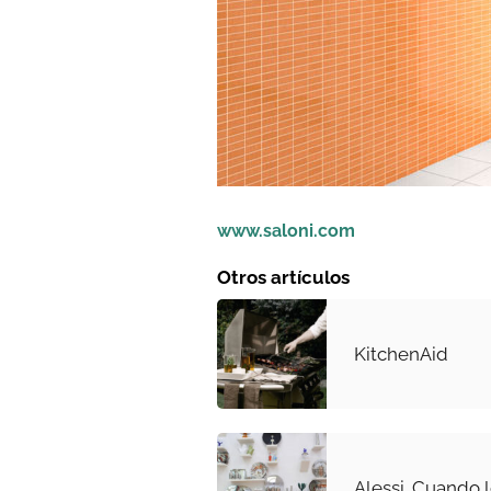
www.saloni.com
Otros artículos
KitchenAid
Alessi. Cuando 