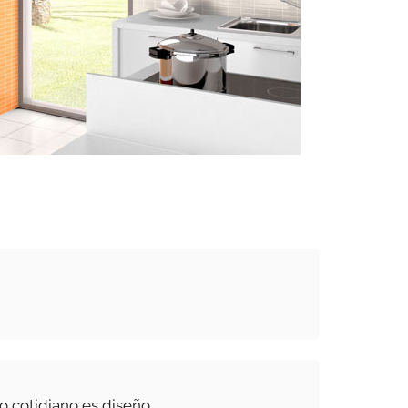
lo cotidiano es diseño