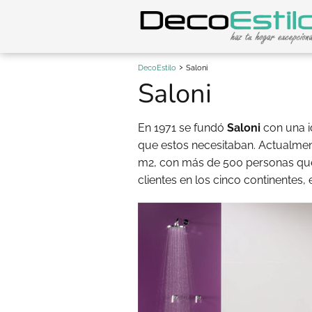
DecoEstilo
Saloni
Saloni
En 1971 se fundó
Saloni
con una id
que estos necesitaban. Actualmen
m2, con más de 500 personas que
clientes en los cinco continentes