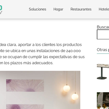
Soluciones
Hogar
Restaurantes
Hotel
Busca
ea clara, aportar a los clientes los productos
Otras 
te se ubica en unas instalaciones de 240.000
 se ocupan de cumplir las expectativas de sus
, en los plazos más adecuados.