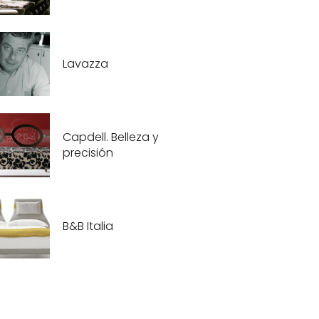
Lavazza
Capdell. Belleza y
precisión
B&B Italia