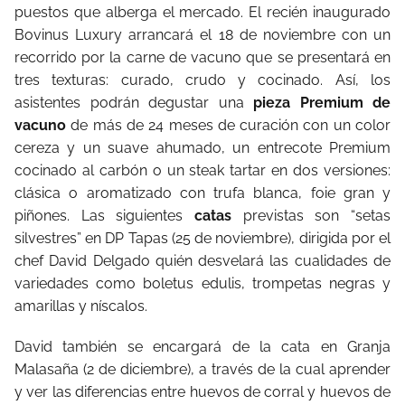
puestos que alberga el mercado. El recién inaugurado
Bovinus Luxury arrancará el 18 de noviembre con un
recorrido por la carne de vacuno que se presentará en
tres texturas: curado, crudo y cocinado. Así, los
asistentes podrán degustar una
pieza Premium de
vacuno
de más de 24 meses de curación con un color
cereza y un suave ahumado, un entrecote Premium
cocinado al carbón o un steak tartar en dos versiones:
clásica o aromatizado con trufa blanca, foie gran y
piñones. Las siguientes
catas
previstas son “setas
silvestres” en DP Tapas (25 de noviembre), dirigida por el
chef David Delgado quién desvelará las cualidades de
variedades como boletus edulis, trompetas negras y
amarillas y níscalos.
David también se encargará de la cata en Granja
Malasaña (2 de diciembre), a través de la cual aprender
y ver las diferencias entre huevos de corral y huevos de