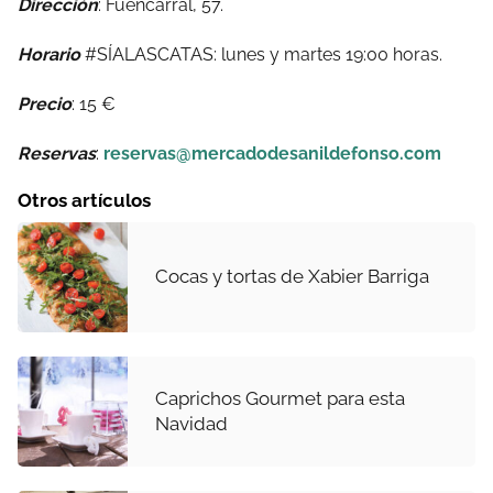
Dirección
: Fuencarral, 57.
Horario
#SÍALASCATAS: lunes y martes 19:00 horas.
Precio
: 15 €
Reservas
:
reservas@mercadodesanildefonso.com
Otros artículos
Cocas y tortas de Xabier Barriga
Caprichos Gourmet para esta
Navidad