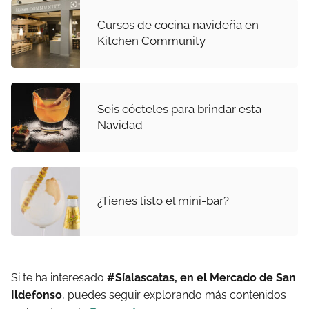
Cursos de cocina navideña en
Kitchen Community
Seis cócteles para brindar esta
Navidad
¿Tienes listo el mini-bar?
Si te ha interesado
#Síalascatas, en el Mercado de San
Ildefonso
, puedes seguir explorando más contenidos