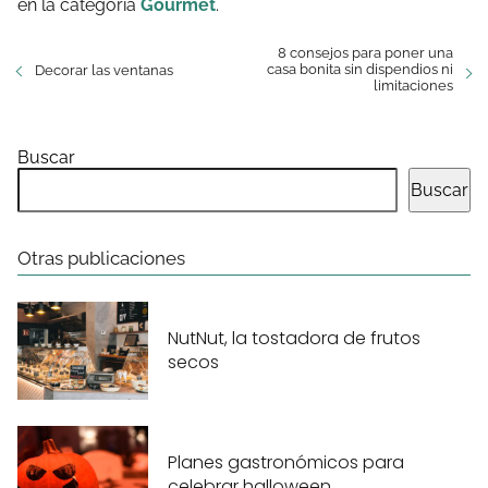
en la categoría
Gourmet
.
8 consejos para poner una
casa bonita sin dispendios ni
Decorar las ventanas
limitaciones
Buscar
Buscar
Otras publicaciones
NutNut, la tostadora de frutos
secos
Planes gastronómicos para
celebrar halloween