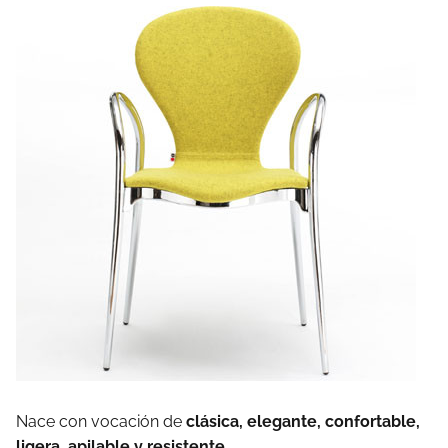
Nace con vocación de
clásica, elegante, confortable,
ligera, apilable y resistente
.