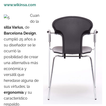
www.wikinsa.com
Cuan
do la
silla Varius,
de
Barcelona Design
,
cumplió 25 años a
su diseñador se le
ocurrió la
posibilidad de crear
una alternativa más
económica y
versátil que
heredase alguna de
sus virtudes; la
ergonomía
y su
característico
respaldo.