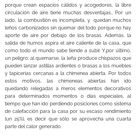
porque crean espacios cálidos y acogedores, la libre
circulación de aire tiene muchas desventajas… Por un
lado, la combustión es incompleta, y
quedan muchos
leños carbonizados sin quemar del todo porque no hay
aporte de aire por debajo de los brasas. Además, la
salida de humos aspira el aire caliente de la casa, que
como todo el mundo sabe tiende a subir. Y,por último,
un peligro: al quemarse, la leña produce chispazos que
pueden lanzar astillas ardientes o brasas a los muebles
y tapicerías cercanas a la chimenea abierta. Por todos
estos motivos, las chimeneas abiertas han ido
quedando relegadas a meros elementos decorativos
para determinados momentos o días especiales, al
tiempo que han ido perdiendo posiciones como sistema
de calefacción para la casa por su escaso rendimiento
(un 25%), es decir que sólo se aprovecha una cuarta
parte del calor generado.