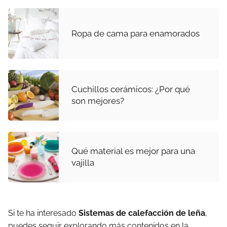
Ropa de cama para enamorados
Cuchillos cerámicos: ¿Por qué
son mejores?
Qué material es mejor para una
vajilla
Si te ha interesado
Sistemas de calefacción de leña
,
puedes seguir explorando más contenidos en la