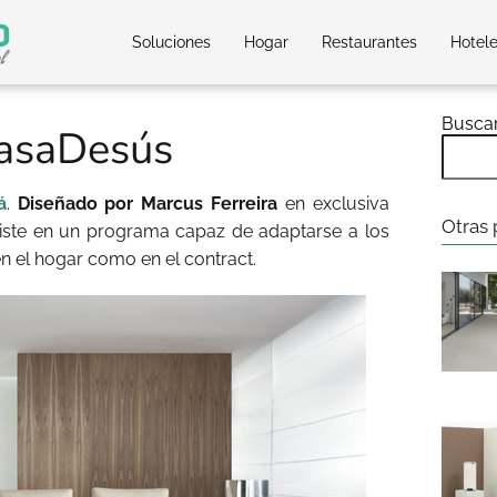
Soluciones
Hogar
Restaurantes
Hotel
Busca
CasaDesús
á
.
Diseñado por Marcus Ferreira
en exclusiva
Otras 
iste en un programa capaz de adaptarse a los
n el hogar como en el contract.