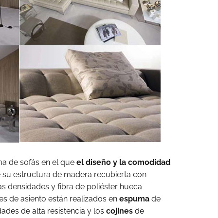
a de sofás en el que
el diseño y la comodidad
ye su estructura de madera recubierta con
s densidades y fibra de poliéster hueca
ines de asiento están realizados en
espuma
de
ades de alta resistencia y los
cojines
de