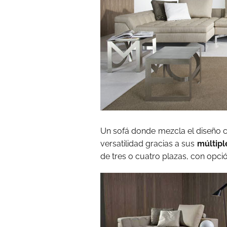
Un sofá donde mezcla el diseño cl
versatilidad gracias a sus
múltipl
de tres o cuatro plazas, con opci