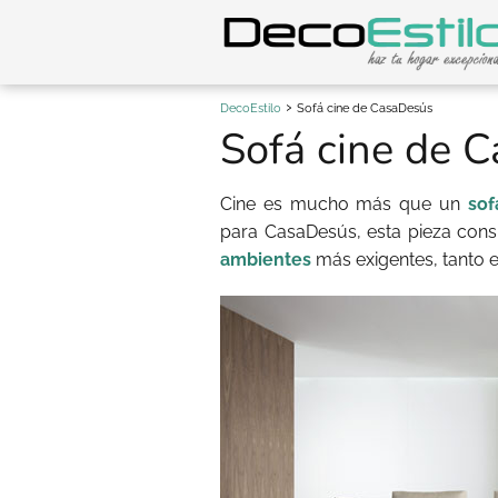
DecoEstilo
Sofá cine de CasaDesús
Sofá cine de 
Cine es mucho más que un
sof
para CasaDesús, esta pieza cons
ambientes
más exigentes, tanto e