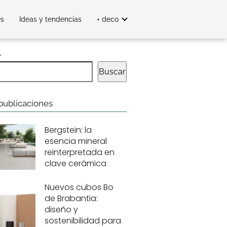
es
Ideas y tendencias
+ deco
r
Buscar
publicaciones
Bergstein: la
esencia mineral
reinterpretada en
clave cerámica
Nuevos cubos Bo
de Brabantia:
diseño y
sostenibilidad para