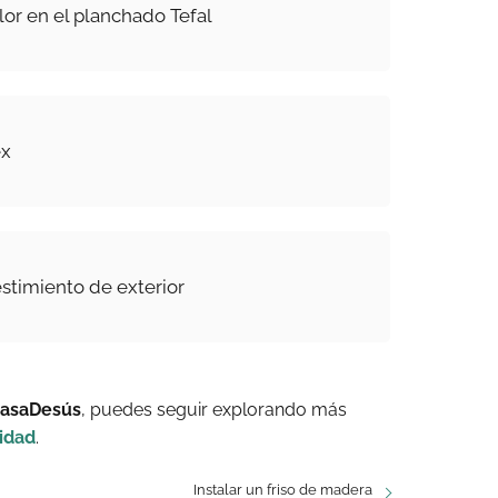
lor en el planchado Tefal
ex
timiento de exterior
CasaDesús
, puedes seguir explorando más
idad
.
Instalar un friso de madera