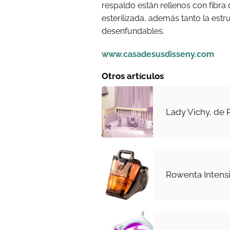
respaldo están rellenos con fibra 
esterilizada, además tanto la est
desenfundables.
www.casadesusdisseny.com
Otros artículos
Lady Vichy, de 
Rowenta Intens