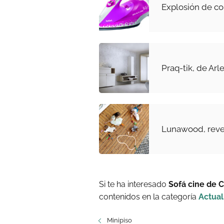
Explosión de co
Praq-tik, de Arl
Lunawood, reves
Si te ha interesado
Sofá cine de 
contenidos en la categoría
Actual
Minipiso