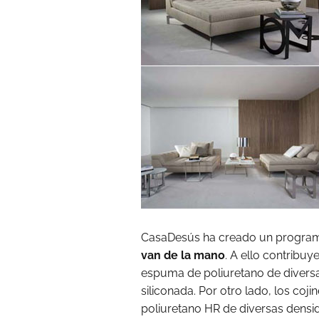
CasaDesús ha creado un program
van de la mano
. A ello contribu
espuma de poliuretano de diversa
siliconada. Por otro lado, los coj
poliuretano HR de diversas densid