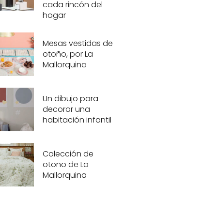
cada rincón del
hogar
Mesas vestidas de
otoño, por La
Mallorquina
Un dibujo para
decorar una
habitación infantil
Colección de
otoño de La
Mallorquina