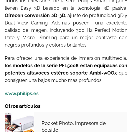
Todos los televisores de la serie Philips Smart TV 5008
tienen Easy 3D basado en la tecnología 3D pasiva.
Ofrecen conversión 2D-3D
, ajuste de profundidad 3D y
Dual View Gaming. Además poseen
una excelente
calidad de imagen, incluyendo 300 Hz Perfect Motion
Rate y Micro Dimming para un mejor contraste con
negros profundos y colores brillantes.
Para ofrecer una experiencia de inmersión multimedia,
los modelos de la serie PFL5008 están equipadas con
potentes altavoces estéreo soporte Ambi-wOOx
que
consiguen una bajos mucho más profundos.
www.philips.es
Otros artículos
Pocket Photo, impresora de
bolsillo