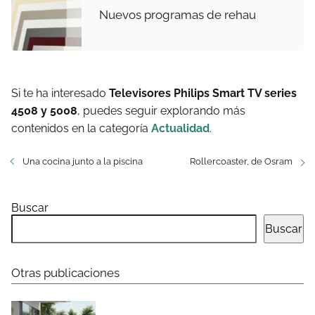
Nuevos programas de rehau
Si te ha interesado
Televisores Philips Smart TV series
4508 y 5008
, puedes seguir explorando más
contenidos en la categoría
Actualidad
.
Una cocina junto a la piscina
Rollercoaster, de Osram
Buscar
Buscar
Otras publicaciones