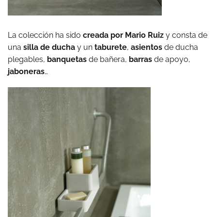
La colección ha sido
creada por Mario Ruiz
y consta de
una
silla de ducha
y un
taburete
,
asientos
de ducha
plegables,
banquetas
de bañera,
barras
de apoyo,
jaboneras
…