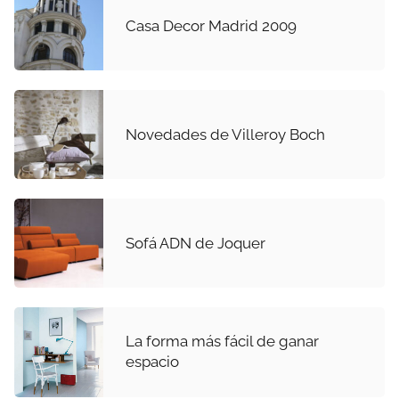
Casa Decor Madrid 2009
Novedades de Villeroy Boch
Sofá ADN de Joquer
La forma más fácil de ganar
espacio