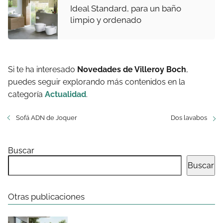
Ideal Standard, para un baño
limpio y ordenado
Si te ha interesado
Novedades de Villeroy Boch
,
puedes seguir explorando más contenidos en la
categoría
Actualidad
.
Sofá ADN de Joquer
Dos lavabos
Buscar
Buscar
Otras publicaciones