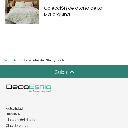
Colección de otoño de La
Mallorquina
DecoEstilo
Novedades de Villeroy Boch
Subir
Actualidad
Bricolaje
Clásicos del diseño
Club de ventas