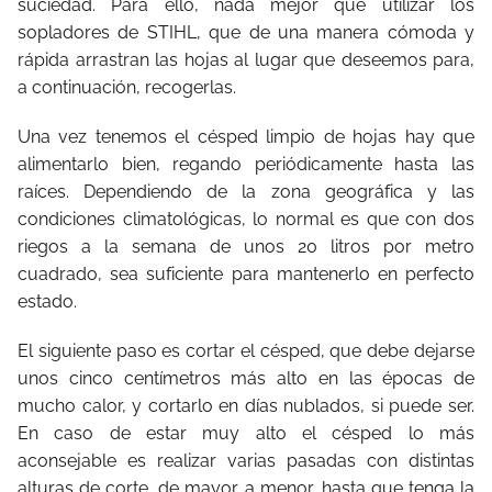
suciedad. Para ello, nada mejor que utilizar los
sopladores de STIHL, que de una manera cómoda y
rápida arrastran las hojas al lugar que deseemos para,
a continuación, recogerlas.
Una vez tenemos el césped limpio de hojas hay que
alimentarlo bien, regando periódicamente hasta las
raíces. Dependiendo de la zona geográfica y las
condiciones climatológicas, lo normal es que con dos
riegos a la semana de unos 20 litros por metro
cuadrado, sea suficiente para mantenerlo en perfecto
estado.
El siguiente paso es cortar el césped, que debe dejarse
unos cinco centímetros más alto en las épocas de
mucho calor, y cortarlo en días nublados, si puede ser.
En caso de estar muy alto el césped lo más
aconsejable es realizar varias pasadas con distintas
alturas de corte, de mayor a menor, hasta que tenga la