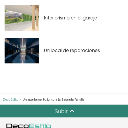
Interiorismo en el garaje
Un local de reparaciones
DecoEstilo
Un apartamento junto a la Sagrada Familia
Subir