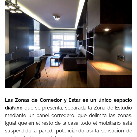
Las Zonas de Comedor y Estar es un único espacio
diáfano
que se presenta, separada la Zona de Estudio
mediante un panel corredero, que delimita las zonas.
Igual que en el resto de la casa todo el mobiliario está
suspendido a pared, potenciando así la sensación de