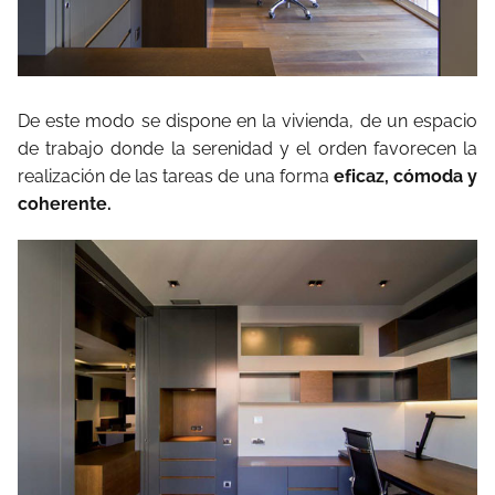
De este modo se dispone en la vivienda, de un espacio
de trabajo donde la serenidad y el orden favorecen la
realización de las tareas de una forma
eficaz, cómoda y
coherente.