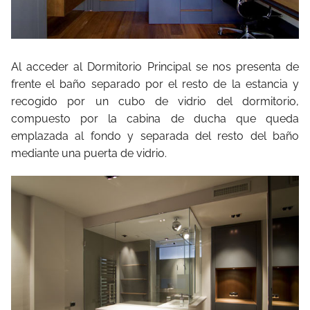
Al acceder al Dormitorio Principal se nos presenta de
frente el baño separado por el resto de la estancia y
recogido por un cubo de vidrio del dormitorio,
compuesto por la cabina de ducha que queda
emplazada al fondo y separada del resto del baño
mediante una puerta de vidrio.