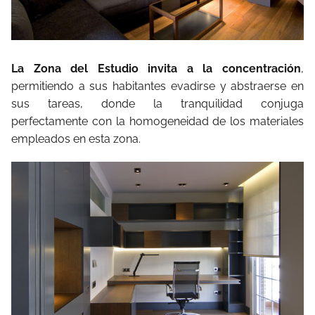
La Zona del Estudio invita a la concentración
,
permitiendo a sus habitantes evadirse y abstraerse en
sus tareas, donde la tranquilidad conjuga
perfectamente con la homogeneidad de los materiales
empleados en esta zona.