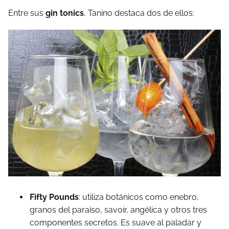
Entre
sus
gin tonics
,
Tanino destaca dos de ellos:
Fifty Pounds
:
utiliza
botánicos
como
enebro,
granos
del
paraíso,
savoir,
angélica
y
otros
tres
componentes
secretos.
Es
suave
al
paladar
y