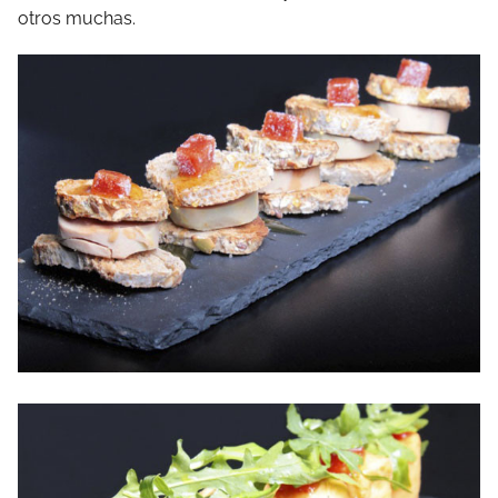
otros
muchas.