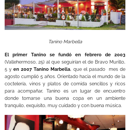
Tanino Marbella
El primer Tanino se fundó en febrero de 2003
(Vallehermoso,
25)
al
que
seguirían
el
de
Bravo
Murillo,
5
y
en 2007 Tanino Marbella
,
que
el pasado
mes
de
agosto
cumplió
5
años.
Orientado
hacia
el
mundo
de
la
coctelería,
vinos
y
platos
de
comida
sencillos
y
ricos
para
acompañar,
Tanino
es
un
lugar
de
encuentro
donde
tomarse
una
buena
copa
en
un
ambiente
tranquilo,
exquisito,
muy
cuidado
y
con
buena
música.