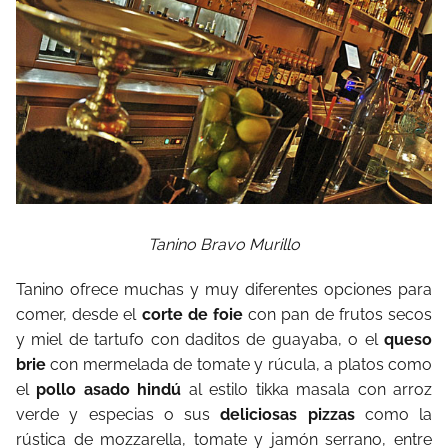
Tanino Bravo Murillo
Tanino ofrece muchas y muy diferentes opciones para
comer,
desde
el
corte de foie
con
pan
de
frutos
secos
y
miel
de
tartufo
con
daditos
de
guayaba,
o
el
queso
brie
con
mermelada
de
tomate
y
rúcula,
a
platos
como
el
pollo asado hindú
al
estilo
tikka
masala
con
arroz
verde
y
especias
o
sus
deliciosas pizzas
como
la
rústica
de
mozzarella,
tomate
y
jamón
serrano,
entre