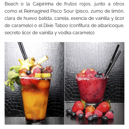
Beach
o
la
Caipirinha
de
frutos
rojos,
junto
a
otros
como
el
Reimagined
Pisco
Sour
(pisco,
zumo
de
limón,
clara
de
huevo
batida,
canela,
esencia
de
vainilla
y
licor
de
caramelo)
o
el
Dixie
Taboo
(confitura
de
albaricoque,
secreto
licor
de
vainilla
y
vodka
caramelo).