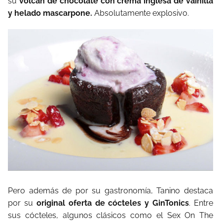
su
volcán de chocolate con crema inglesa de vainilla
y helado mascarpone.
Absolutamente
explosivo.
Pero además de por su gastronomía, Tanino destaca
por su
original oferta de cócteles y GinTonics
.
Entre
sus cócteles, algunos clásicos como el
Sex
On
The