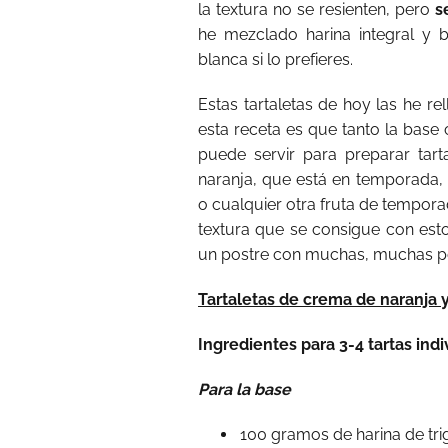
la textura no se resienten, pero
s
he mezclado harina integral y 
blanca si lo prefieres.
Estas tartaletas de hoy las he r
esta receta es que tanto la base 
puede servir para preparar tart
naranja, que está en temporada, 
o cualquier otra fruta de tempor
textura que se consigue con esto
un postre con muchas, muchas pos
Tartaletas de crema de naranja
Ingredientes para 3-4 tartas ind
Para la base
100 gramos de harina de trig