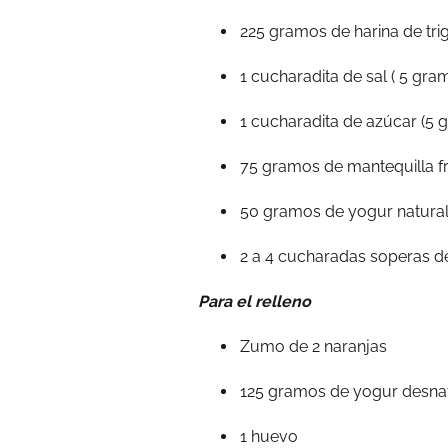
225 gramos de harina de tri
1 cucharadita de sal ( 5 gra
1 cucharadita de azúcar (5 
75 gramos de mantequilla f
50 gramos de yogur natural
2 a 4 cucharadas soperas d
Para el relleno
Zumo de 2 naranjas
125 gramos de yogur desna
1 huevo