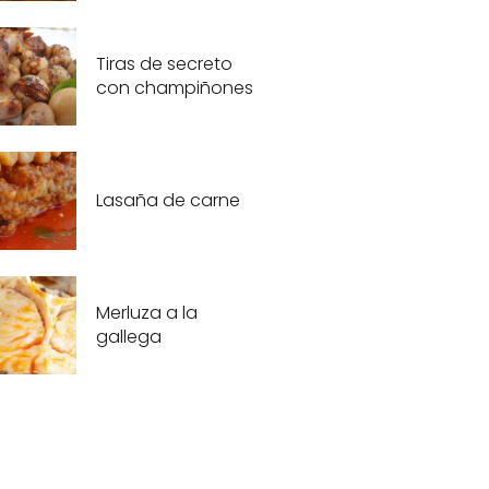
Tiras de secreto
con champiñones
Lasaña de carne
Merluza a la
gallega