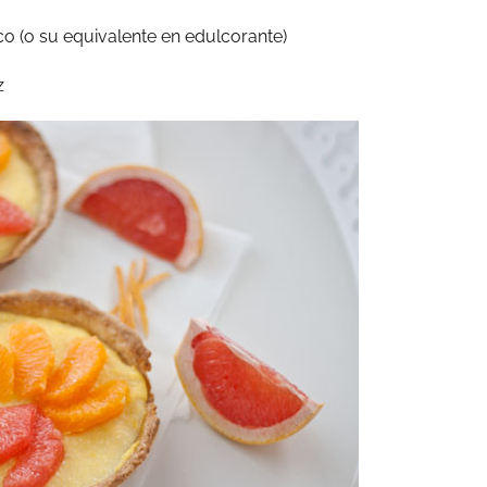
o (o su equivalente en edulcorante)
z