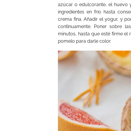
azúcar o edulcorante, el huevo y
ingredientes en frío hasta con
crema fina. Añadir el yogur, y p
continuamente. Poner sobre las
minutos, hasta que esté firme el r
pomelo para darle color.