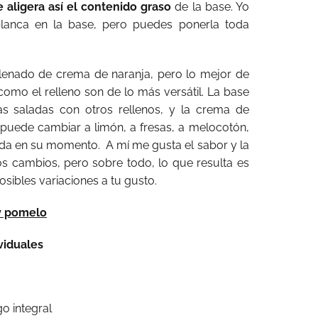
e aligera así el contenido graso
de la base. Yo
blanca en la base, pero puedes ponerla toda
ellenado de crema de naranja, pero lo mejor de
como el relleno son de lo más versátil. La base
as saladas con otros rellenos, y la crema de
puede cambiar a limón, a fresas, a melocotón,
ada en su momento. A mí me gusta el sabor y la
s cambios, pero sobre todo, lo que resulta es
ibles variaciones a tu gusto.
 y pomelo
ividuales
o integral