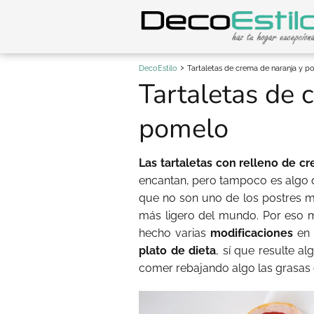
DecoEstilo
Tartaletas de crema de naranja y 
Tartaletas de 
pomelo
Las tartaletas con relleno de c
encantan, pero tampoco es algo q
que no son uno de los postres m
más ligero del mundo. Por eso me
hecho varias
modificaciones
en
plato de dieta
, sí que resulte a
comer rebajando algo las grasas