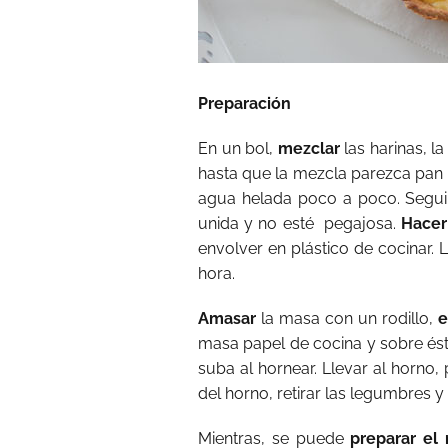
Preparación
En un bol,
mezclar
las harinas, la
hasta que la mezcla parezca pan 
agua helada poco a poco. Segu
unida y no esté pegajosa.
Hacer
envolver en plástico de cocinar. L
hora.
Amasar
la masa con un rodillo,
e
masa papel de cocina y sobre és
suba al hornear. Llevar al horno
del horno, retirar las legumbres y e
Mientras, se puede
preparar el 