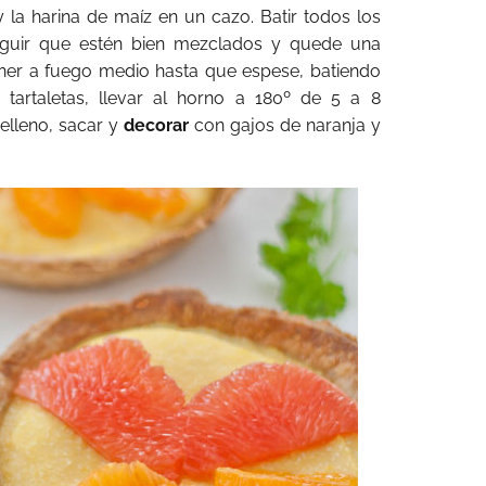
 la harina de maíz en un cazo. Batir todos los
seguir que estén bien mezclados y quede una
oner a fuego medio hasta que espese, batiendo
 tartaletas, llevar al horno a 180º de 5 a 8
elleno, sacar y
decorar
con gajos de naranja y