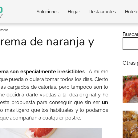
Soluciones
Hogar
Restaurantes
Hotel
pomelo
Busca
crema de naranja y
Otras 
rema son especialmente irresistibles
. A mí me
ue pueda o quiera tomar todos los días. Cierto
ás cargados de calorías, pero tampoco son lo
 decidí a darle vueltas a la idea original y he
 esta propuesta para conseguir que sin ser
un
lgo más ligero que los habituales y lo podamos
 que acompañan a cualquier postre.