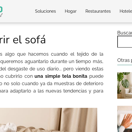
Soluciones
Hogar
Restaurantes
Hotel
Busca
ir el sofá
es algo que hacemos cuando el tejido de la
Otras 
y queremos aguantarlo durante un tiempo más,
l desgaste de uso diario... pero viendo estas
o cubrirlo con
una simple tela bonita
puede
o no solo cuando ya da muestras de deterioro
ara adaptarlo a las nuevas tendencias y para