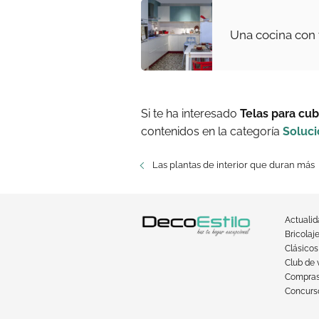
Una cocina con 
Si te ha interesado
Telas para cubr
contenidos en la categoría
Soluc
Las plantas de interior que duran más
Actuali
Bricolaj
Clásicos
Club de 
Compra
Concurso