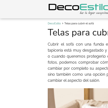
DecoEstilo
Telas para cubrir el sofá
Telas para cubr
Cubrir el sofá con una funda 
tapicería está muy desgastado 
o cuando queremos protegerlo de
fotos, podemos comprobar cóm
cambiar por completo su aspect
sino también como una opción p
cambiar el aspecto del salón.