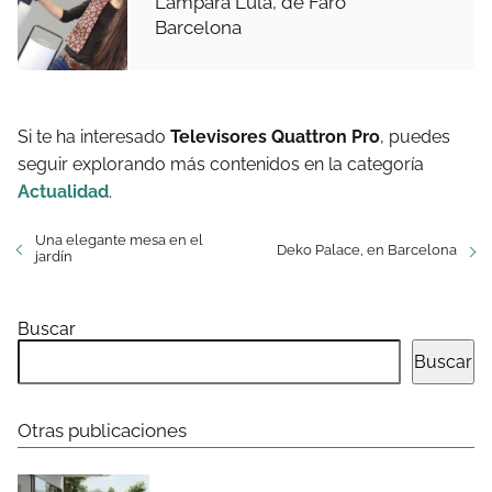
Lámpara Lula, de Faro
Barcelona
Si te ha interesado
Televisores Quattron Pro
, puedes
seguir explorando más contenidos en la categoría
Actualidad
.
Una elegante mesa en el
Deko Palace, en Barcelona
jardín
Buscar
Buscar
Otras publicaciones