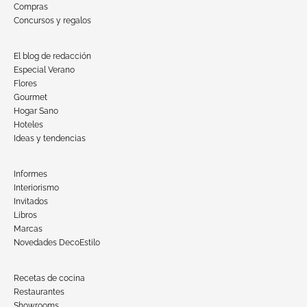
Compras
Concursos y regalos
El blog de redacción
Especial Verano
Flores
Gourmet
Hogar Sano
Hoteles
Ideas y tendencias
Informes
Interiorismo
Invitados
Libros
Marcas
Novedades DecoEstilo
Recetas de cocina
Restaurantes
Showrooms