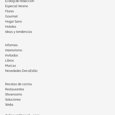
El blog de redacción
Especial Verano
Flores
Gourmet
Hogar Sano
Hoteles
Ideas y tendencias
Informes
Interiorismo
Invitados
Libros
Marcas
Novedades DecoEstilo
Recetas de cocina
Restaurantes
Showrooms
Soluciones
Webs