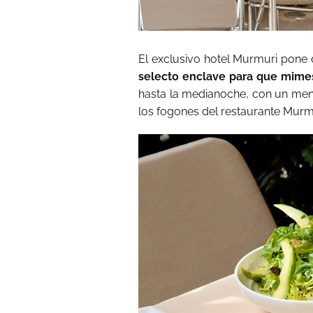
El exclusivo hotel Murmuri pone 
selecto enclave para que mimes
hasta la medianoche, con un men
los fogones del restaurante Murm