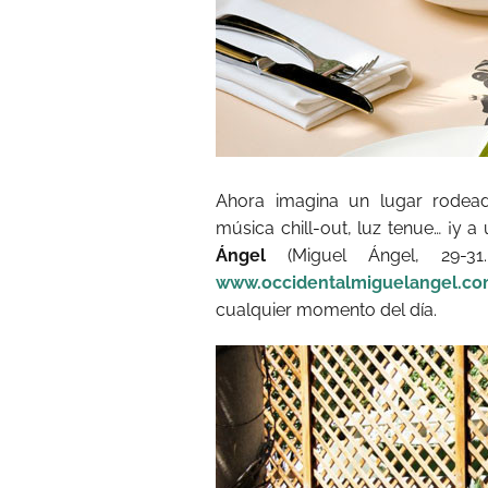
Ahora imagina un lugar rodea
música chill-out, luz tenue… ¡y a
Ángel
(Miguel Ángel, 29-
www.occidentalmiguelangel.c
cualquier momento del día.