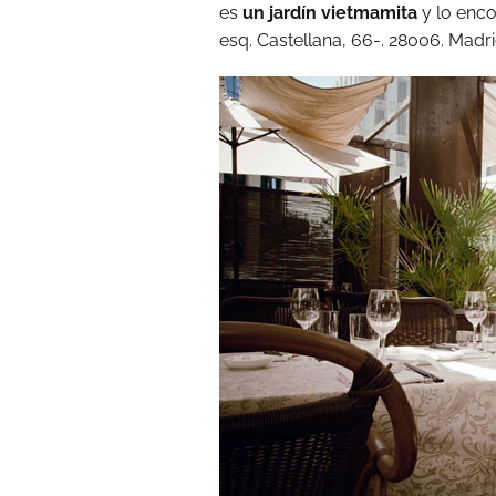
es
un jardín vietmamita
y lo enco
esq. Castellana, 66-. 28006. Madrid