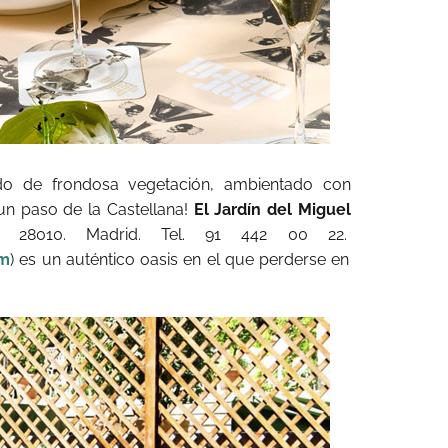
do de frondosa vegetación, ambientado con
 un paso de la Castellana!
El Jardín del Miguel
31. 28010. Madrid. Tel. 91 442 00 22.
om
) es un auténtico oasis en el que perderse en