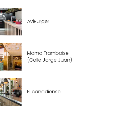
AviBurger
Mama Framboise
(Calle Jorge Juan)
El canadiense