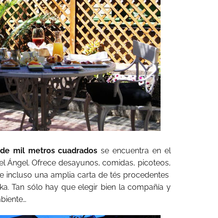
de mil metros cuadrados
se encuentra en el
uel Ángel. Ofrece desayunos, comidas, picoteos,
, e incluso una amplia carta de tés procedentes
nka. Tan sólo hay que elegir bien la compañía y
mbiente…