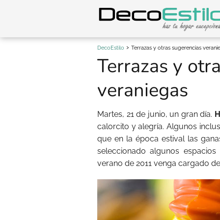
DecoEstilo
Terrazas y otras sugerencias verani
Terrazas y otr
veraniegas
Martes, 21 de junio, un gran día.
H
calorcito y alegría. Algunos inclu
que en la época estival las ganas
seleccionado algunos espacios
verano de 2011 venga cargado d