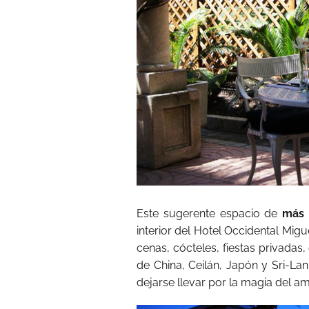
Este sugerente espacio de
más 
interior del Hotel Occidental Mig
cenas, cócteles, fiestas privadas
de China, Ceilán, Japón y Sri-La
dejarse llevar por la magia del a