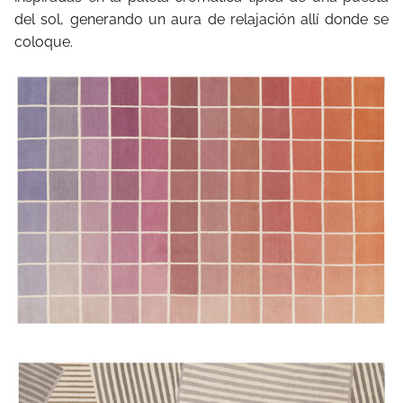
del sol, generando un aura de relajación allí donde se
coloque.