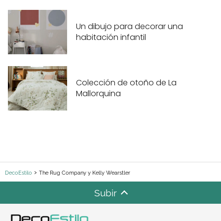
Un dibujo para decorar una
habitación infantil
Colección de otoño de La
Mallorquina
DecoEstilo
The Rug Company y Kelly Wearstler
Subir