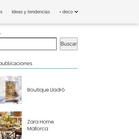
es
Ideas y tendencias
+ deco
r
Buscar
publicaciones
Boutique Lladró
Zara Home
Mallorca