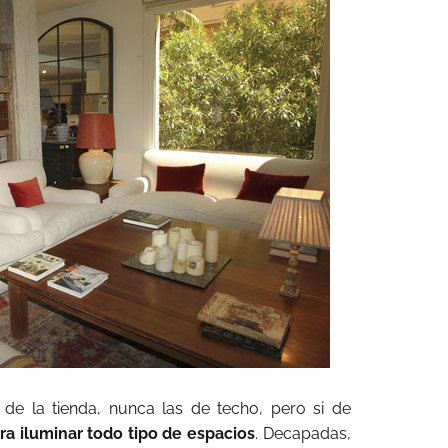
de la tienda, nunca las de techo, pero si de
ra iluminar todo tipo de espacios
. Decapadas,