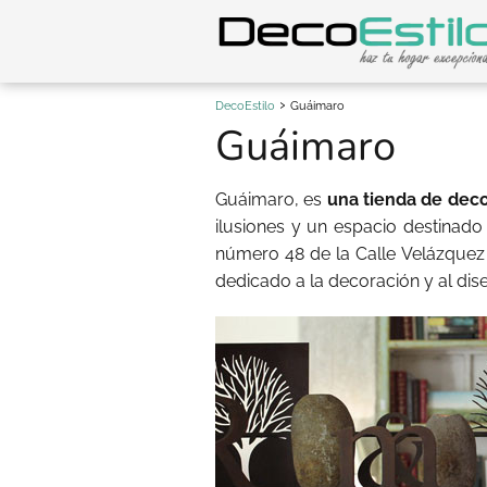
DecoEstilo
Guáimaro
Guáimaro
Guáimaro, es
una tienda de deco
ilusiones y un espacio destinado 
número 48 de la Calle Velázque
dedicado a la decoración y al di