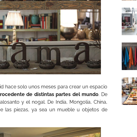
id hace solo unos meses para crear un espacio
 procedente de distintas partes del mundo
. De
palosanto y el nogal. De India, Mongolia, China,
de las piezas, ya sea un mueble u objetos de