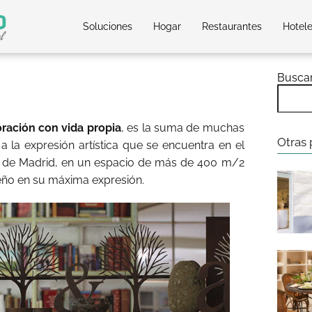
Soluciones
Hogar
Restaurantes
Hotel
Busca
ración con vida propia
, es la suma de muchas
Otras 
a la expresión artística que se encuentra en el
z de Madrid, en un espacio de más de 400 m/2
seño en su máxima expresión.