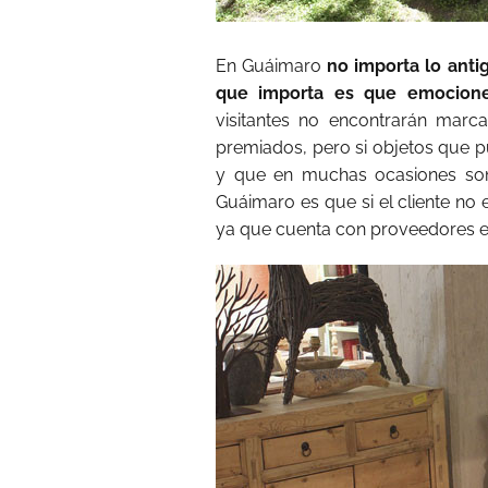
En Guáimaro
no importa lo anti
que importa es que emocion
visitantes no encontrarán marc
premiados, pero si objetos que 
y que en muchas ocasiones son
Guáimaro es que si el cliente no
ya que cuenta con proveedores en 