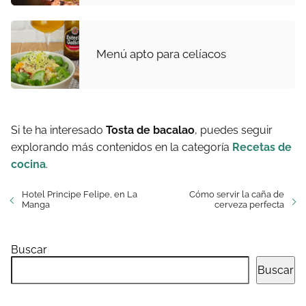
Menú apto para celíacos
Si te ha interesado
Tosta de bacalao
, puedes seguir
explorando más contenidos en la categoría
Recetas de
cocina
.
Hotel Principe Felipe, en La
Cómo servir la caña de
Manga
cerveza perfecta
Buscar
Buscar