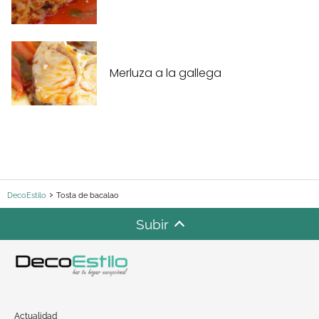
Merluza a la gallega
DecoEstilo
Tosta de bacalao
Subir
Actualidad