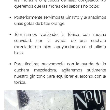
las moras 4 ó 5 cubos de hielo congelado. No
queremos que las moras den sabor sino color.
Posteriormente servimos la Gin Nº0 y le añadimos
unas gotas de bitter orange.
Terminamos vertiendo la tónica con mucha
suavidad, con la ayuda de una cuchara
mezcladora o bien, apoyándonos en el ultimo
hielo.
Para finalizar, nuevamente con la ayuda de la
cuchara mezcladora, agitaremos sutilmente
nuestro gin tonic para equilibrar el alcohol con la
tónica.