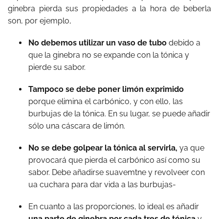
ginebra pierda sus propiedades a la hora de beberla
son, por ejemplo,
No debemos utilizar un vaso de tubo
debido a
que la ginebra no se expande con la tónica y
pierde su sabor.
Tampoco se debe poner limón exprimido
porque elimina el carbónico, y con ello, las
burbujas de la tónica. En su lugar, se puede añadir
sólo una cáscara de limón.
No se debe golpear la tónica al servirla,
ya que
provocará que pierda el carbónico así como su
sabor. Debe añadirse suavemtne y revolveer con
ua cuchara para dar vida a las burbujas-
En cuanto a las proporciones, lo ideal es añadir
una parte de ginebra por cada tres de tónica
y