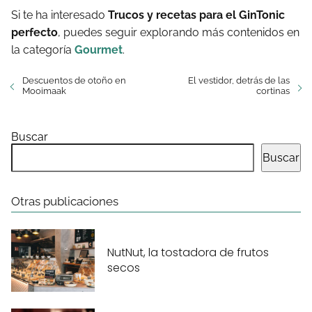
Si te ha interesado
Trucos y recetas para el GinTonic
perfecto
, puedes seguir explorando más contenidos en
la categoría
Gourmet
.
Descuentos de otoño en
El vestidor, detrás de las
Mooimaak
cortinas
Buscar
Buscar
Otras publicaciones
NutNut, la tostadora de frutos
secos