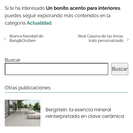
Si te ha interesado
Un bonito acento para interiores
,
puedes seguir explorando más contenidos en la
categoría
Actualidad
.
Blanca Navidad de
Real Casona de las Amas:
Bang&Olufsen
trato personalizado
Buscar
Buscar
Otras publicaciones
Bergstein: la esencia mineral
reinterpretada en clave cerámica