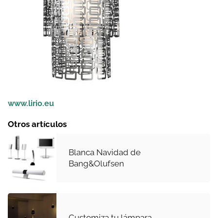
www.lirio.eu
Otros artículos
Blanca Navidad de
Bang&Olufsen
Customiza tu lámpara