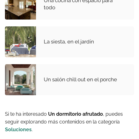
Una cocina con espacio para
todo
La siesta, en el jardín
Un salón chill out en el porche
Si te ha interesado
Un dormitorio afrutado
, puedes
seguir explorando más contenidos en la categoría
Soluciones
.