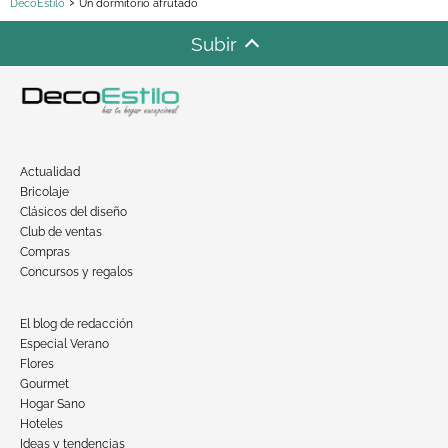
DecoEstilo
Un dormitorio afrutado
Subir
Actualidad
Bricolaje
Clásicos del diseño
Club de ventas
Compras
Concursos y regalos
El blog de redacción
Especial Verano
Flores
Gourmet
Hogar Sano
Hoteles
Ideas y tendencias