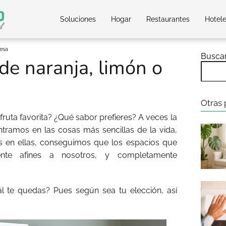
Soluciones
Hogar
Restaurantes
Hotel
resa
Busca
de naranja, limón o
Otras 
 fruta favorita? ¿Qué sabor prefieres? A veces la
ntramos en las cosas más sencillas de la vida,
 en ellas, conseguimos que los espacios que
nte afines a nosotros, y completamente
l te quedas? Pues según sea tu elección, así