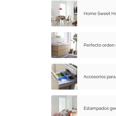
Home Sweet H
Perfecto orden 
Accesorios para 
Estampados geo