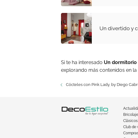
Un divertido y c
Si te ha interesado
Un dormitorio 
explorando más contenidos en la
Cócteles con Pink Lady, by Diego Cab
Actuali
Bricolaj
Clásicos
Club de 
Compra