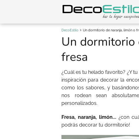
DecoEstilo
Un dormitorio de naranja, limón o f
Un dormitorio 
fresa
¿Cuál es tu helado favorito? ¿Y tu
inspiración para decorar la enco
como los sabores, y basándonos
nos rodean sean absolutame
personalizados.
Fresa, naranja, limón...
¿con cuá
podrás decorar tu dormitorio!