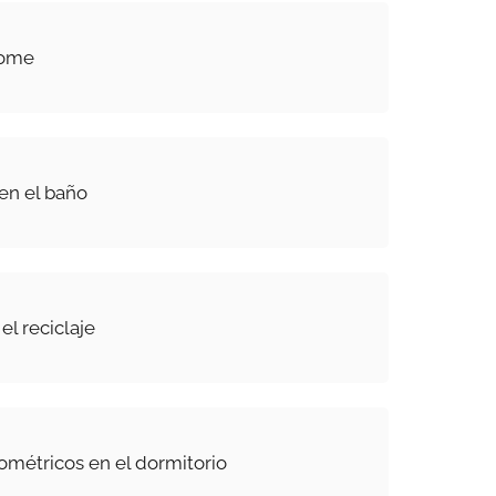
ome
en el baño
el reciclaje
métricos en el dormitorio