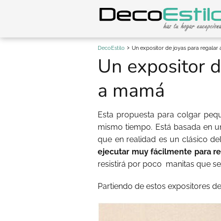
DecoEstilo
Un expositor de joyas para regala
Un expositor d
a mamá
Esta propuesta para colgar peque
mismo tiempo. Está basada en un
que en realidad es un clásico del
ejecutar muy fácilmente para re
resistirá por poco
manitas que se
Partiendo de estos expositores de