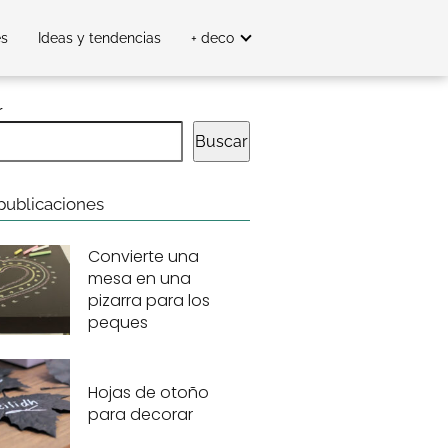
es
Ideas y tendencias
+ deco
r
Buscar
publicaciones
Convierte una
mesa en una
pizarra para los
peques
Hojas de otoño
para decorar