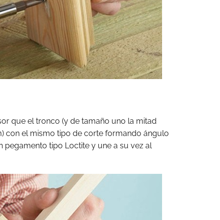
sor que el tronco (y de tamaño uno la mitad
cm) con el mismo tipo de corte formando ángulo
n pegamento tipo Loctite y une a su vez al