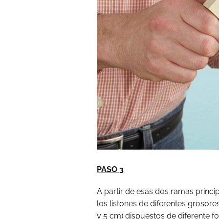
PASO 3
A partir de esas dos ramas princi
los listones de diferentes grosor
y 5 cm) dispuestos de diferente f