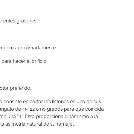
erentes grosores.
x10 cm aproximadamente.
 para hacer el orificio.
olor preferido.
o consiste en cortar los listones en uno de sus
ángulo de 45, 22 o 90 grados para que coincida
me una “ L”. Esto proporciona dinamismo a la
la asimetría natural de su ramaje…