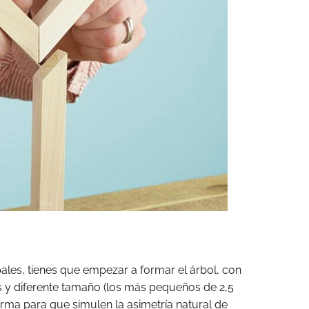
pales, tienes que empezar a formar el árbol, con
es y diferente tamaño (los más pequeños de 2,5
orma para que simulen la asimetría natural de