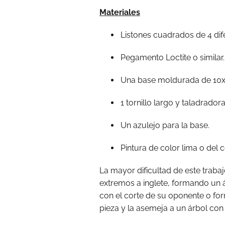
Materiales
Listones cuadrados de 4 dif
Pegamento Loctite o similar.
Una base moldurada de 10
1 tornillo largo y taladradora
Un azulejo para la base.
Pintura de color lima o del c
La mayor dificultad de este trabaj
extremos a inglete, formando un 
con el corte de su oponente o for
pieza y la asemeja a un árbol con 