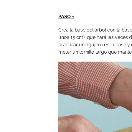
PASO 1
Crea la base del árbol con la bas
unos 15 cm), que hará las veces d
practicar un agujero en la base y 
meter un tornillo largo que manten