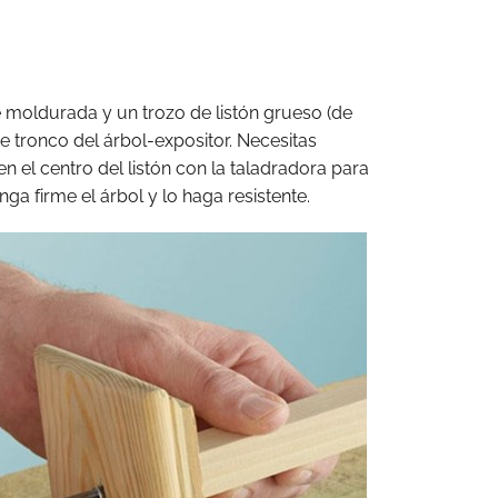
e moldurada y un trozo de listón grueso (de
e tronco del árbol-expositor. Necesitas
en el centro del listón con la taladradora para
ga firme el árbol y lo haga resistente.