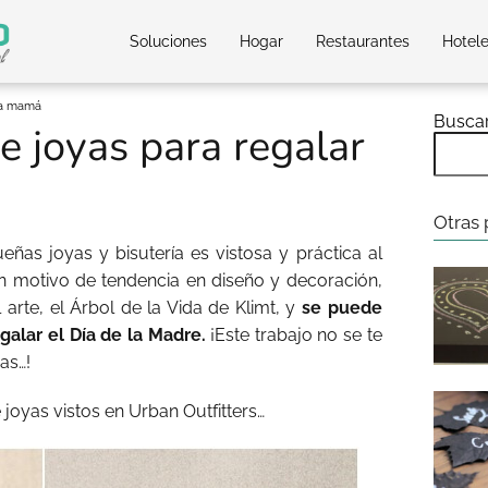
Soluciones
Hogar
Restaurantes
Hotel
r a mamá
Busca
e joyas para regalar
Otras 
ñas joyas y bisutería es vistosa y práctica al
 motivo de tendencia en diseño y decoración,
 arte, el Árbol de la Vida de Klimt, y
se puede
galar el Día de la Madre.
¡Este trabajo no se te
as…!
 joyas vistos en Urban Outfitters…