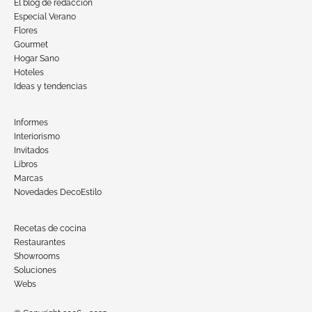
El blog de redacción
Especial Verano
Flores
Gourmet
Hogar Sano
Hoteles
Ideas y tendencias
Informes
Interiorismo
Invitados
Libros
Marcas
Novedades DecoEstilo
Recetas de cocina
Restaurantes
Showrooms
Soluciones
Webs