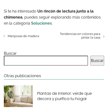
Si te ha interesado
Un rincón de lectura junto a la
chimenea
, puedes seguir explorando más contenidos
en la categoría
Soluciones
.
Tendencias en colores para
Mariposas de madera
pintar la casa
Buscar
Buscar
Otras publicaciones
Plantas de interior: verde que
decora y purifica tu hogar