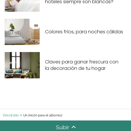
hoteles siempre son blancas?
Colores fríos, para noches cálidas
Claves para ganar frescura con
la decoración de tu hogar
DecoEstilo
Un rincón para el albornoz
Subir