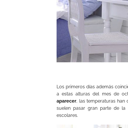
Los primeros días además coincid
a estas alturas del mes de o
aparecer
, las temperaturas han
suelen pasar gran parte de la
escolares.