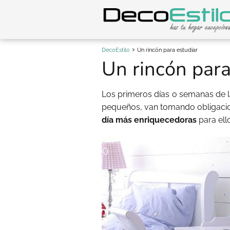
DecoEstilo
Un rincón para estudiar
Un rincón para
Los primeros días o semanas de l
pequeños, van tomando obligaci
día más enriquecedoras
para ell