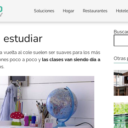
Soluciones
Hogar
Restaurantes
Hotel
Busca
 estudiar
a vuelta al cole suelen ser suaves para los más
Otras 
ones poco a poco y
las clases van siendo día a
os.