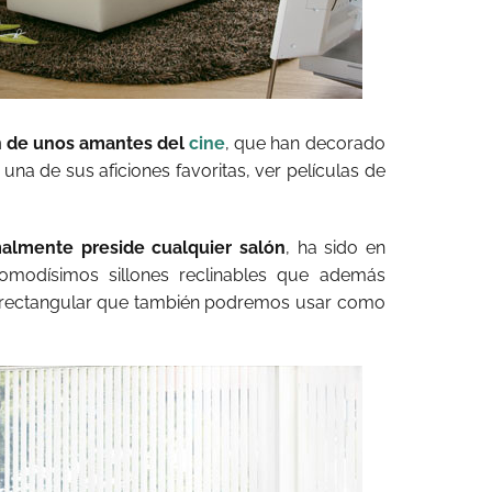
n de unos amantes del
cine
, que han decorado
na de sus aficiones favoritas, ver películas de
almente preside cualquier salón
, ha sido en
comodísimos sillones reclinables que además
 rectangular que también podremos usar como