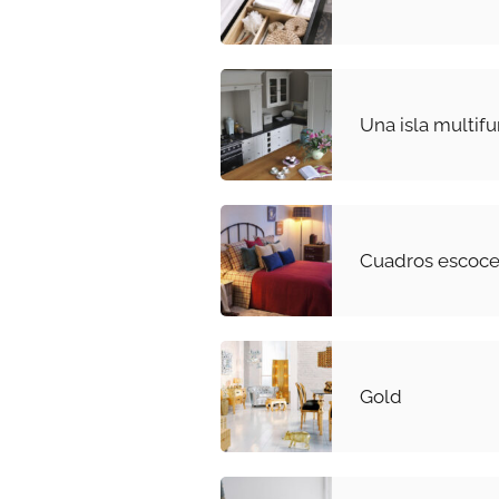
Una isla multifu
Cuadros escoces
Gold