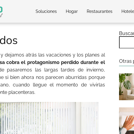
Soluciones
Hogar
Restaurantes
Hotel
Busca
 dos
y dejamos atrás las vacaciones y los planes al
Otras 
asa cobra el protagonismo perdido durante el
e pasaremos las largas tardes de invierno,
ue si bien ahora nos parecen aburridas porque
ano, cuando llegue el momento de vivirlas
nte placenteras.