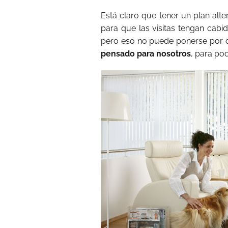
Está claro que tener un plan alt
para que las visitas tengan cabi
pero eso no puede ponerse por de
pensado para nosotros
, para po