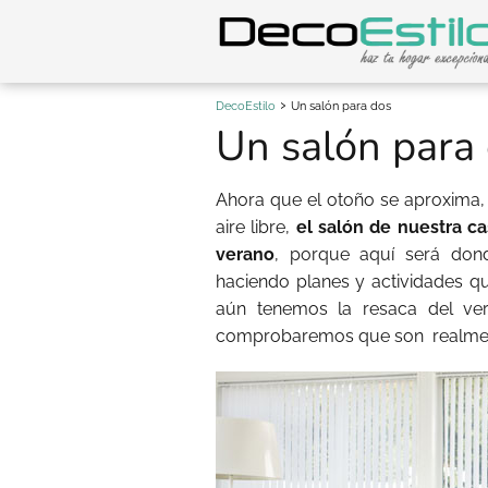
DecoEstilo
Un salón para dos
Un salón para
Ahora que el otoño se aproxima, 
aire libre,
el salón de nuestra c
verano
, porque aquí será dond
haciendo planes y actividades q
aún tenemos la resaca del ver
comprobaremos que son
realme