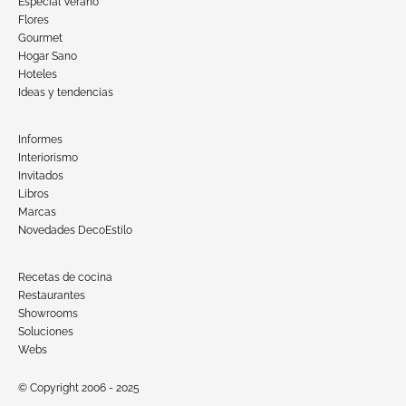
Especial Verano
Flores
Gourmet
Hogar Sano
Hoteles
Ideas y tendencias
Informes
Interiorismo
Invitados
Libros
Marcas
Novedades DecoEstilo
Recetas de cocina
Restaurantes
Showrooms
Soluciones
Webs
© Copyright 2006 - 2025