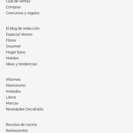
Club de ventas
Compras
Concursos y regalos
El blog de redacción
Especial Verano
Flores
Gourmet
Hogar Sano
Hoteles
Ideas y tendencias
Informes
Interiorismo
Invitados
Libros
Marcas
Novedades DecoEstilo
Recetas de cocina
Restaurantes