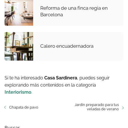
Reforma de una finca regia en
Barcelona
Calero encuadernadora
Si te ha interesado
Casa Sardinera
, puedes seguir
explorando más contenidos en la categoría
Interiorismo
.
Jardín preparado para tus
Chapata de pavo
veladas de verano
Buscar