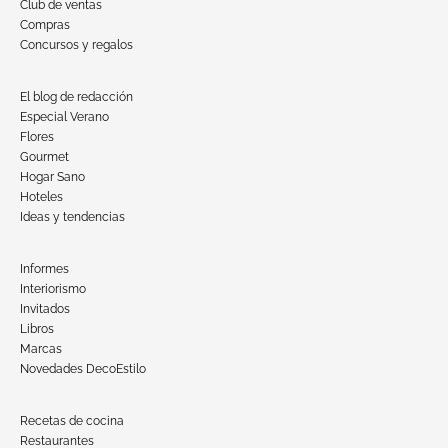
Club de ventas
Compras
Concursos y regalos
El blog de redacción
Especial Verano
Flores
Gourmet
Hogar Sano
Hoteles
Ideas y tendencias
Informes
Interiorismo
Invitados
Libros
Marcas
Novedades DecoEstilo
Recetas de cocina
Restaurantes