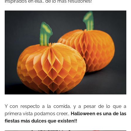
inspirados en ella… de lo más resultones!
Y con respecto a la comida, y a pesar de lo que a
primera vista podamos creer…
Halloween es una de las
fiestas más dulces que existen!!